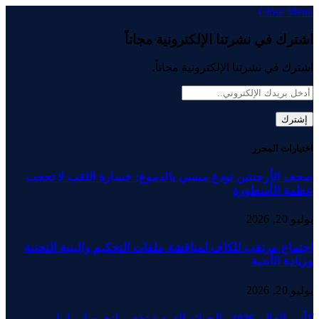
Close Menu
اشترك في نشرتنا الإلكترونية مجاناً
اشترك في نشرتنا الإلكترونية مجاناً.
اختيارات المحرر
صحف الأرجنتين تودع ميسي بالدموع: خسارة اللقب لا تحجب
عظمة الأسطورة
يوليو 20, 2026
اجتماع مرتقب للكاف لمناقشة ملفات التحكيم والبنية التحتية
وزيادة الأندية
يوليو 20, 2026
كأس العالم 2026.. الجوائز الفردية تذهب لنجوم إسبانيا