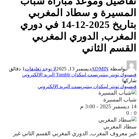
تفاصيل وموعد مباراة شباب
المسيرة و سطاد المغربي
بتاريخ 2025-12-14 في دوري
المغرب, الدوري المغربي
القسم الثاني
بواسطة
ADMIN
ديسمبر 13, 2025
لا توجد تعليقات
1 دقائق
فيسبوك
تويتر
بينتيريست
لينكدإن
Tumblr
البريد الإلكتروني
شاركها
فيسبوك
تويتر
لينكدإن
بينتيريست
البريد الإلكتروني
شباب المسيرة
14 ديسمبر 2025
-
3:00 م
0
:
0
سطاد المغربي
غير معروف
المغرب, الدوري المغربي القسم الثاني
غير