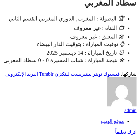
سطاد المغربي
🏆
البطولة : المغرب, الدوري المغربي القسم الثاني
📺
القناة : غير معروف
🎤
المعلق : غير معروف
⌚
توقيت المباراة : بتوقيت الدار البيضاء
⏰
تاريخ المباراة : 14 ديسمبر 2025
⚽
نتيجة المباراة : شباب المسيرة 0 - 0 سطاد المغربي
شاركها.
فيسبوك
تويتر
بينتيريست
لينكدإن
Tumblr
البريد الإلكتروني
admin
موقع الويب
اترك تعليقاً