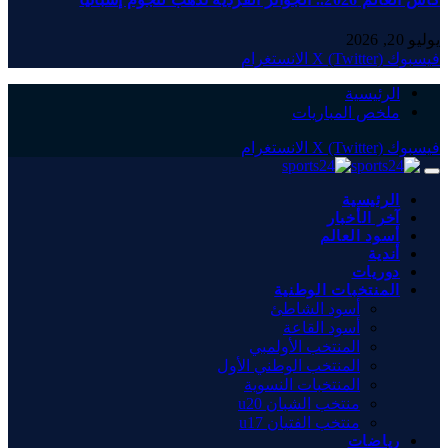
يوليو 20, 2026
فيسبوك
X (Twitter)
الانستغرام
الرئيسية
ملخص المباريات
فيسبوك
X (Twitter)
الانستغرام
الرئيسية
آخر الأخبار
أسود العالم
أندية
دوريات
المنتخبات الوطنية
أسود الشاطئ
أسود القاعة
المنتخب الأولمبي
المنتخب الوطني الأول
المنتخبات النسوية
منتخب الشبان u20
منتخب الفتيان u17
رياضات