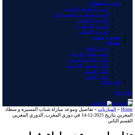
ترتيب البطولات
ترتيب البطولة الوطنية
الدوري المغربي القسم الثاني
الدوري الإسباني
الدوري الإنجليزي
الدوري الألماني
صوت و صورة
بطولات
دوري الهواة
عصبة أبطال إفريقيا
كأس الاتحاد الأفريقي
كأس السوبر الإفريقي
كأس العرش
كأس العالم
كان 2025
Subscribe
Home
»
المباريات
»
تفاصيل وموعد مباراة شباب المسيرة و سطاد
المغربي بتاريخ 2025-12-14 في دوري المغرب, الدوري المغربي
القسم الثاني