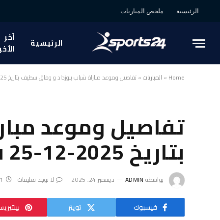
الرئيسية
ملخص المباريات
آخر
الرئيسية
الأخب
Home
»
المباريات
»
تفاصيل وموعد مباراة شباب بلوزداد و وفاق سطيف بتاريخ 2025-12-25 في دوري الجزائر, الدوري الجزائري
تفاصيل وموعد مبار
بتاريخ 2025-12-25 في دوري الجزائر, الدوري الجزائري
بواسطة
ADMIN
ديسمبر 24, 2025
لا توجد تعليقات
1 دقائق
فيسبوك
تويتر
بينتيري