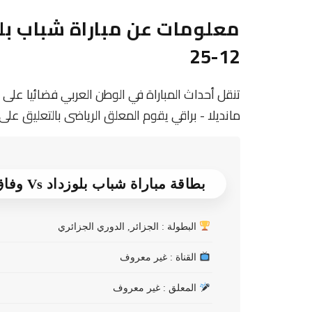
12-25
تنقل أحداث المباراة في الوطن العربي فضائيا على
مانديلا - براقي يقوم المعلق الرياضى بالتعليق عل
بطاقة مباراة شباب بلوزداد Vs وفاق سطيف
البطولة : الجزائر, الدوري الجزائري
القناة : غير معروف
المعلق : غير معروف