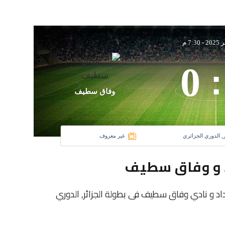
-
7:30 م
0
:
وفاق سطيف
ر, الدوري الجزائري
غير معروف
د و وفاق سطيف
نادى شباب بلوزداد و نادي وفاق سطيف فى بطولة الجزائر, الدوري