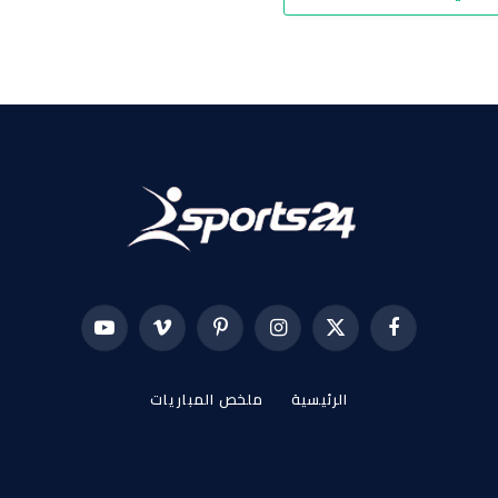
فيسبوك
X
الانستغرام
بينتيريست
فيميو
يوتيوب
(Twitter)
الرئيسية
ملخص المباريات