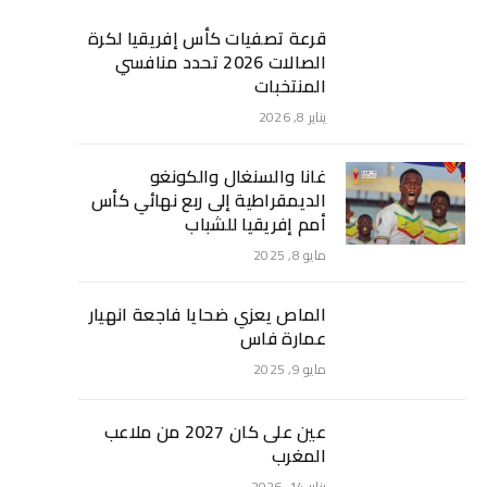
قرعة تصفيات كأس إفريقيا لكرة
الصالات 2026 تحدد منافسي
المنتخبات
يناير 8, 2026
غانا والسنغال والكونغو
الديمقراطية إلى ربع نهائي كأس
أمم إفريقيا للشباب
مايو 8, 2025
الماص يعزي ضحايا فاجعة انهيار
عمارة فاس
مايو 9, 2025
عين على كان 2027 من ملاعب
المغرب
يناير 14, 2026