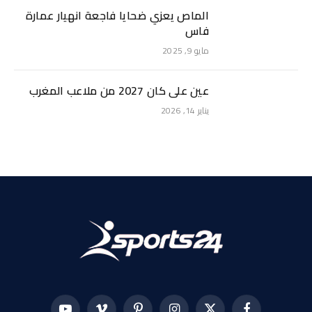
الماص يعزي ضحايا فاجعة انهيار عمارة
فاس
مايو 9, 2025
عين على كان 2027 من ملاعب المغرب
يناير 14, 2026