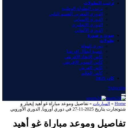
ترتيب البطولات
ترتيب البطولة الوطنية
الدوري المغربي القسم الثاني
الدوري الإسباني
الدوري الإنجليزي
الدوري الألماني
صوت و صورة
بطولات
دوري الهواة
عصبة أبطال إفريقيا
كأس الاتحاد الأفريقي
كأس السوبر الإفريقي
كأس العرش
كأس العالم
كان 2025
Subscribe
Home
»
المباريات
»
تفاصيل وموعد مباراة غو أهيد إيغيلز و
شتوتجارت بتاريخ 2025-11-27 في دوري أوروبا, الدوري الأوروبي
تفاصيل وموعد مباراة غو أهيد