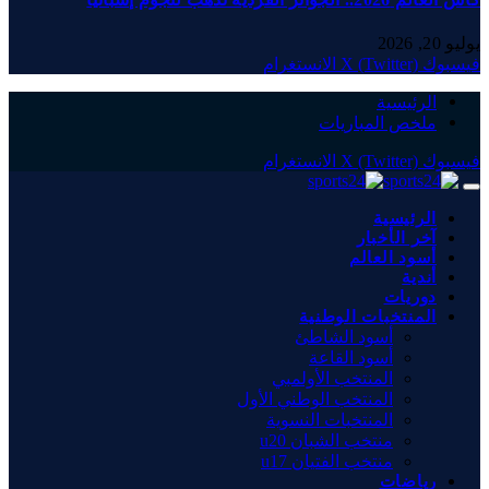
يوليو 20, 2026
فيسبوك
X (Twitter)
الانستغرام
الرئيسية
ملخص المباريات
فيسبوك
X (Twitter)
الانستغرام
الرئيسية
آخر الأخبار
أسود العالم
أندية
دوريات
المنتخبات الوطنية
أسود الشاطئ
أسود القاعة
المنتخب الأولمبي
المنتخب الوطني الأول
المنتخبات النسوية
منتخب الشبان u20
منتخب الفتيان u17
رياضات