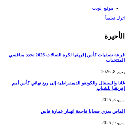
موقع الويب
اترك تعليقاً
الأخيرة
قرعة تصفيات كأس إفريقيا لكرة الصالات 2026 تحدد منافسي
المنتخبات
يناير 8, 2026
غانا والسنغال والكونغو الديمقراطية إلى ربع نهائي كأس أمم
إفريقيا للشباب
مايو 8, 2025
الماص يعزي ضحايا فاجعة انهيار عمارة فاس
مايو 9, 2025