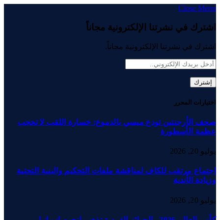
Close Menu
اشترك في نشرتنا الإلكترونية مجاناً
اشترك في نشرتنا الإلكترونية مجاناً.
اختيارات المحرر
صحف الأرجنتين تودع ميسي بالدموع: خسارة اللقب لا تحجب
عظمة الأسطورة
يوليو 20, 2026
اجتماع مرتقب للكاف لمناقشة ملفات التحكيم والبنية التحتية
وزيادة الأندية
يوليو 20, 2026
كأس العالم 2026.. الجوائز الفردية تذهب لنجوم إسبانيا