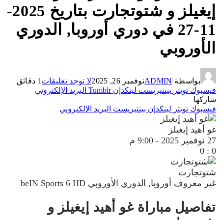
إيغيلز و شتوتجارت بتاريخ 2025-
11-27 في دوري أوروبا, الدوري
الأوروبي
بواسطة
ADMIN
نوفمبر 26, 2025
لا توجد تعليقات
1 دقائق
فيسبوك
تويتر
بينتيريست
لينكدإن
Tumblr
البريد الإلكتروني
شاركها
فيسبوك
تويتر
لينكدإن
بينتيريست
البريد الإلكتروني
غو أهيد إيغيلز
27 نوفمبر 2025
-
9:00 م
0
:
0
شتوتجارت
غير معروف
أوروبا, الدوري الأوروبي
beIN Sports 6 HD
تفاصيل مباراة غو أهيد إيغيلز و