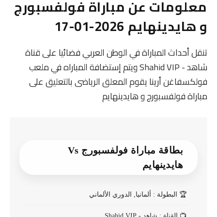
معلومات عن مباراة فولفسبورج
و هايدينهايم 2026-01-17
تنقل أحداث المباراة في الوطن العربي فضائيا على قناة
شاهد - Shahid VIP ويتم إستضافة المباراه في ملعب
فولكسفاغن أرينا يقوم المعلق الرياضى بالتعليق على
مباراة فولفسبورج و هايدينهايم
بطاقة مباراة فولفسبورج Vs
هايدينهايم
🏆
البطولة : ألمانيا, الدوري الألماني
📺
القناة : شاهد - Shahid VIP