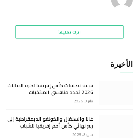
موقع
الويب
اترك تعليقاً
الأخيرة
قرعة تصفيات كأس إفريقيا لكرة الصالات
2026 تحدد منافسي المنتخبات
يناير 8, 2026
غانا والسنغال والكونغو الديمقراطية إلى
ربع نهائي كأس أمم إفريقيا للشباب
مايو 8, 2025