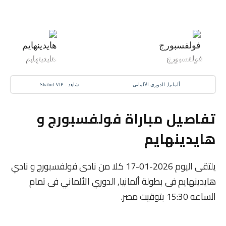
17 يناير 2026
-
3:30 م
0
:
0
فولفسبورج
هايدينهايم
ألمانيا, الدوري الألماني
شاهد - Shahid VIP
تفاصيل مباراة فولفسبورج و
هايدينهايم
يلتقى اليوم 2026-01-17 كلا من نادى فولفسبورج و نادي
هايدينهايم فى بطولة ألمانيا, الدوري الألماني فى تمام
الساعه 15:30 بتوقيت مصر.