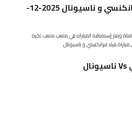
معلومات عن مباراة فيلا فرانكنسي و ناسيونال 2025-12-
 قناة ويتم إستضافة المباراه في ملعب ملعب لكرة
 مباراة فيلا فرانكنسي و ناسيونال
ل