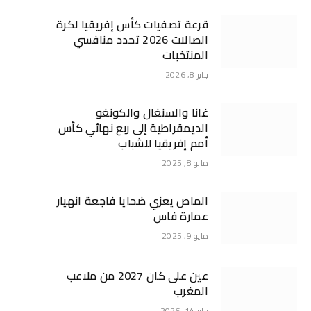
قرعة تصفيات كأس إفريقيا لكرة
الصالات 2026 تحدد منافسي
المنتخبات
يناير 8, 2026
غانا والسنغال والكونغو
الديمقراطية إلى ربع نهائي كأس
أمم إفريقيا للشباب
مايو 8, 2025
الماص يعزي ضحايا فاجعة انهيار
عمارة فاس
مايو 9, 2025
عين على كان 2027 من ملاعب
المغرب
يناير 14, 2026