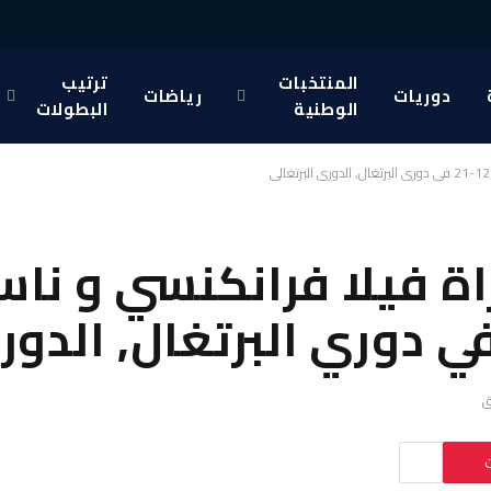
المنتخبات
ترتيب
دوريات
رياضات
الوطنية
البطولات
ة فيلا فرانكنسي و ناس
ت