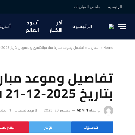
الرئيسية
ملخص المباريات
آخر
أسود
الرئيسية
أندية
الأخبار
العالم
Home
»
المباريات
»
تفاصيل وموعد مباراة فيلا فرانكنسي و ناسيونال بتاريخ 2025-12-21 في دوري البرتغال, الدوري البرتغالي
تفاصيل وموعد مبارا
بتاريخ 2025-12-21 في دوري البرتغال, الدوري البرتغالي
بواسطة
ADMIN
ديسمبر 20, 2025
لا توجد تعليقات
1 دقائق
فيسبوك
تويتر
بينتيريس