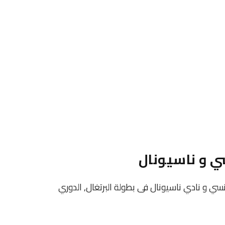
ي و ناسيونال
نادى فيلا فرانكنسي و نادي ناسيونال فى بطولة البرتغال, الدوري