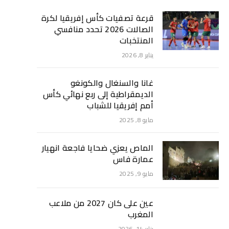
قرعة تصفيات كأس إفريقيا لكرة
الصالات 2026 تحدد منافسي
المنتخبات
يناير 8, 2026
غانا والسنغال والكونغو
الديمقراطية إلى ربع نهائي كأس
أمم إفريقيا للشباب
مايو 8, 2025
الماص يعزي ضحايا فاجعة انهيار
عمارة فاس
مايو 9, 2025
عين على كان 2027 من ملاعب
المغرب
يناير 14, 2026