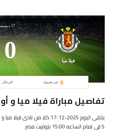
17 ديسمبر 2025
0
فيلا ميا
غير معروف
البرتغال, 
تفاصيل مباراة فيلا ميا و أوني
يلتقى اليوم 2025-12-17 كلا من نا
5 فى تمام الساعه 15:00 بتوقيت مصر.