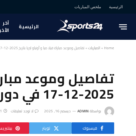
الرئيسية
ملخص المباريات
آخر
الرئيسية
الأخب
Home
»
المباريات
»
تفاصيل وموعد مباراة فيلا ميا و أونياو ليريا بتاريخ 2025-12-17 في دوري البرتغال, كأس البرتغال – الدور 5
تفاصيل وموعد مباراة 
2025-12-17 في دوري البرتغال, كأس البرتغال – الدور 5
بواسطة
ADMIN
ديسمبر 16, 2025
لا توجد تعليقات
1 دقائق
فيسبوك
تويتر
بينتيري