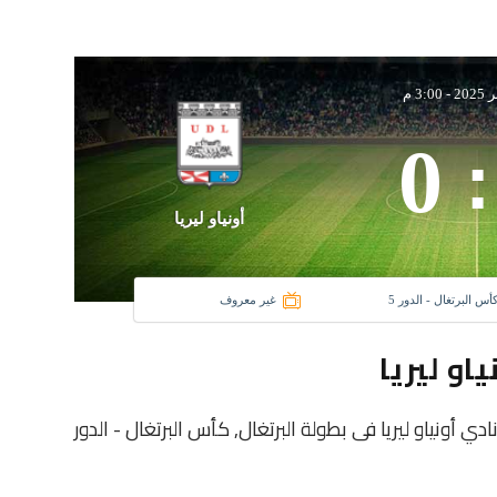
-
3:00 م
0
:
أونياو ليريا
كأس البرتغال - الدور 5
غير معروف
او ليريا
دى فيلا ميا و نادي أونياو ليريا فى بطولة البرتغال, كأس البرتغال - الدور