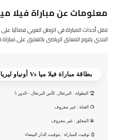
معلومات عن مباراة فيلا ميا و أونياو
تنقل أحداث المباراة في الوطن العربي فضائيا على 
البلدي يقوم المعلق الرياضى بالتعليق على مباراة فيلا
بطاقة مباراة فيلا ميا Vs أونياو ليريا
🏆
البطولة : البرتغال, كأس البرتغال - الدور 5
📺
القناة : غير معروف
🎤
المعلق : غير معروف
⌚
توقيت المباراة : بتوقيت الدار البيضاء