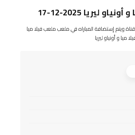
 ليريا 2025-12-17
قناة ويتم إستضافة المباراه في ملعب ملعب فيلا ميا
 ميا و أونياو ليريا