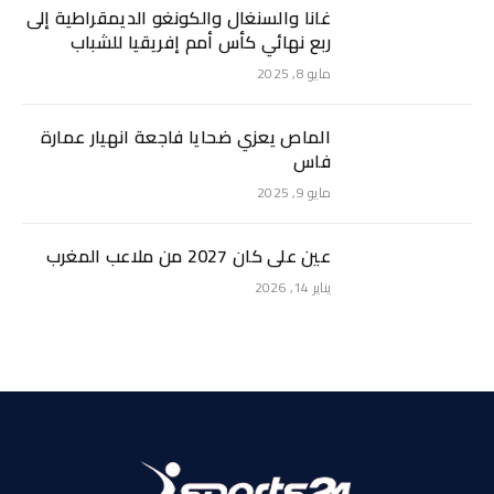
غانا والسنغال والكونغو الديمقراطية إلى
ربع نهائي كأس أمم إفريقيا للشباب
مايو 8, 2025
الماص يعزي ضحايا فاجعة انهيار عمارة
فاس
مايو 9, 2025
عين على كان 2027 من ملاعب المغرب
يناير 14, 2026