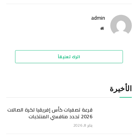
الإلكترو
admin
موقع
الويب
اترك تعليقاً
الأخيرة
قرعة تصفيات كأس إفريقيا لكرة الصالات
2026 تحدد منافسي المنتخبات
يناير 8, 2026