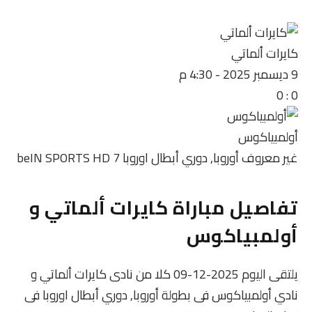
كايرات ألماتي
9 ديسمبر 2025
-
4:30 م
0
:
0
أولمبياكوس
غير معروف
أوروبا, دوري أبطال اوروبا
beIN SPORTS HD 7
تفاصيل مباراة كايرات ألماتي و
أولمبياكوس
يلتقى اليوم 2025-12-09 كلا من نادى كايرات ألماتي و
نادي أولمبياكوس فى بطولة أوروبا, دوري أبطال اوروبا فى