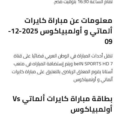
تمام الساعه 16:30 بتوقيت مصر.
معلومات عن مباراة كايرات
ألماتي و أولمبياكوس 2025-12-
09
تنقل أحداث المباراة في الوطن العربي فضائيا على قناة
beIN SPORTS HD 7 ويتم إستضافة المباراه في ملعب
أستانا يقوم المعلق الرياضى بالتعليق على مباراة كايرات
ألماتي و أولمبياكوس
بطاقة مباراة كايرات ألماتي Vs
أولمبياكوس