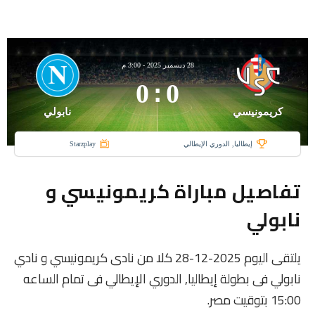
28 ديسمبر 2025
-
3:00 م
0
:
0
كريمونيسي
نابولي
إيطاليا, الدوري الإيطالي
Starzplay
تفاصيل مباراة كريمونيسي و
نابولي
يلتقى اليوم 2025-12-28 كلا من نادى كريمونيسي و نادي
نابولي فى بطولة إيطاليا, الدوري الإيطالي فى تمام الساعه
15:00 بتوقيت مصر.