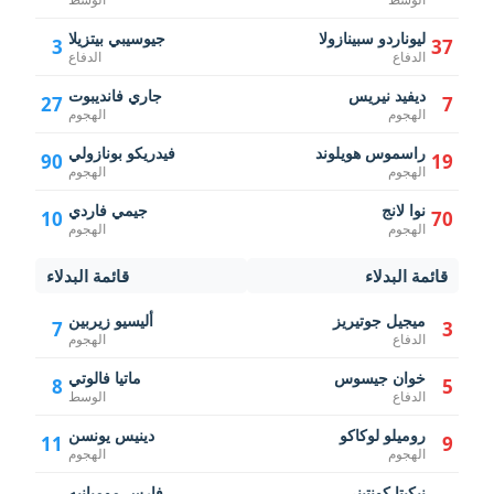
ليوناردو سبينازولا
جيوسيبي بيتزيلا
3
37
الدفاع
الدفاع
ديفيد نيريس
جاري فانديبوت
27
7
الهجوم
الهجوم
راسموس هويلوند
فيدريكو بونازولي
90
19
الهجوم
الهجوم
نوا لانج
جيمي فاردي
10
70
الهجوم
الهجوم
قائمة البدلاء
قائمة البدلاء
ميجيل جوتيريز
أليسيو زيربين
7
3
الدفاع
الهجوم
خوان جيسوس
ماتيا فالوتي
8
5
الدفاع
الوسط
روميلو لوكاكو
دينيس يونسن
11
9
الهجوم
الهجوم
نيكيتا كونتيني
فارس مومبانيه