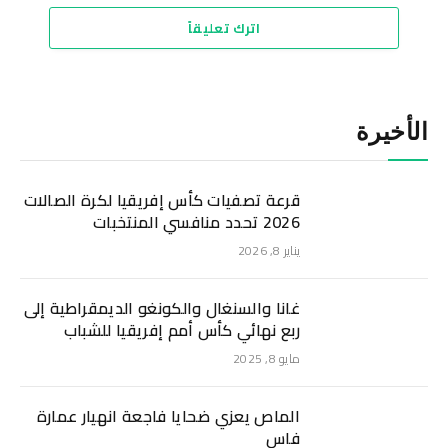
اترك تعليقاً
الأخيرة
قرعة تصفيات كأس إفريقيا لكرة الصالات
2026 تحدد منافسي المنتخبات
يناير 8, 2026
غانا والسنغال والكونغو الديمقراطية إلى
ربع نهائي كأس أمم إفريقيا للشباب
مايو 8, 2025
الماص يعزي ضحايا فاجعة انهيار عمارة
فاس