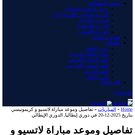
ترتيب البطولات
ترتيب البطولة الوطنية
الدوري المغربي القسم الثاني
الدوري الإسباني
الدوري الإنجليزي
الدوري الألماني
صوت و صورة
بطولات
دوري الهواة
عصبة أبطال إفريقيا
كأس الاتحاد الأفريقي
كأس السوبر الإفريقي
كأس العرش
كأس العالم
كان 2025
Subscribe
Home
»
المباريات
»
تفاصيل وموعد مباراة لاتسيو و كريمونيسي
بتاريخ 2025-12-20 في دوري إيطاليا, الدوري الإيطالي
تفاصيل وموعد مباراة لاتسيو و