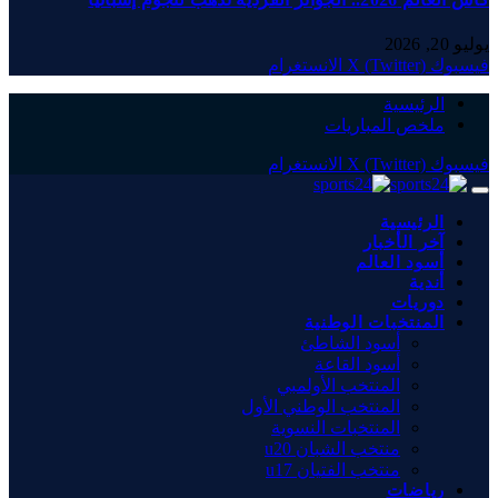
يوليو 20, 2026
فيسبوك
X (Twitter)
الانستغرام
الرئيسية
ملخص المباريات
فيسبوك
X (Twitter)
الانستغرام
الرئيسية
آخر الأخبار
أسود العالم
أندية
دوريات
المنتخبات الوطنية
أسود الشاطئ
أسود القاعة
المنتخب الأولمبي
المنتخب الوطني الأول
المنتخبات النسوية
منتخب الشبان u20
منتخب الفتيان u17
رياضات