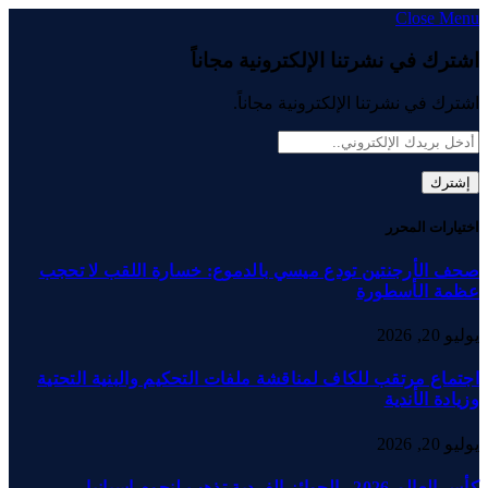
Close Menu
اشترك في نشرتنا الإلكترونية مجاناً
اشترك في نشرتنا الإلكترونية مجاناً.
اختيارات المحرر
صحف الأرجنتين تودع ميسي بالدموع: خسارة اللقب لا تحجب
عظمة الأسطورة
يوليو 20, 2026
اجتماع مرتقب للكاف لمناقشة ملفات التحكيم والبنية التحتية
وزيادة الأندية
يوليو 20, 2026
كأس العالم 2026.. الجوائز الفردية تذهب لنجوم إسبانيا