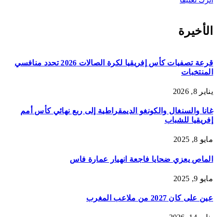
الأخيرة
قرعة تصفيات كأس إفريقيا لكرة الصالات 2026 تحدد منافسي
المنتخبات
يناير 8, 2026
غانا والسنغال والكونغو الديمقراطية إلى ربع نهائي كأس أمم
إفريقيا للشباب
مايو 8, 2025
الماص يعزي ضحايا فاجعة انهيار عمارة فاس
مايو 9, 2025
عين على كان 2027 من ملاعب المغرب