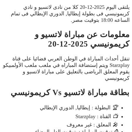
يلتقى اليوم 2025-12-20 كلا من نادى لاتسيو و نادي
كريمونيسي فى بطولة إيطاليا, الدوري الإيطالي فى تمام
الساعه 18:00 بتوقيت مصر.
معلومات عن مباراة لاتسيو و
كريمونيسي 2025-12-20
تنقل أحداث المباراة في الوطن العربي فضائيا على قناة
Starzplay ويتم إستضافة المباراه في ملعب ملعب الأولمبيكو
يقوم المعلق الرياضى بالتعليق على مباراة لاتسيو و
كريمونيسي
بطاقة مباراة لاتسيو Vs كريمونيسي
🏆
البطولة : إيطاليا, الدوري الإيطالي
📺
القناة : Starzplay
🎤
المعلق : غير معروف
⌚
توقيت المباراة : بتوقيت الدار البيضاء