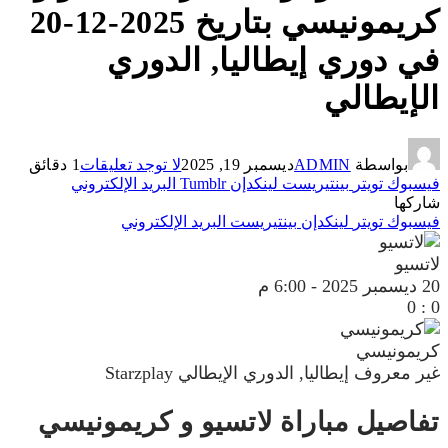
كريمونيسي بتاريخ 2025-12-20
في دوري إيطاليا, الدوري
الإيطالي
بواسطة
ADMIN
ديسمبر 19, 2025
لا توجد تعليقات
1 دقائق
فيسبوك
تويتر
بينتيريست
لينكدإن
Tumblr
البريد الإلكتروني
شاركها
فيسبوك
تويتر
لينكدإن
بينتيريست
البريد الإلكتروني
لاتسيو
20 ديسمبر 2025
-
6:00 م
0
:
0
كريمونيسي
غير معروف
إيطاليا, الدوري الإيطالي
Starzplay
تفاصيل مباراة لاتسيو و كريمونيسي