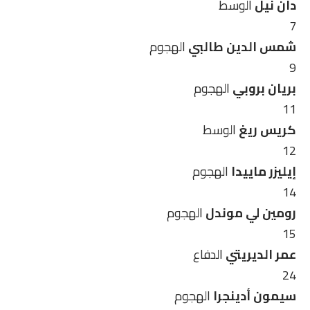
دان نيل
الوسط
7
شمس الدين طالبي
الهجوم
9
بريان بروبي
الهجوم
11
كريس ريغ
الوسط
12
إيليزر ماييدا
الهجوم
14
رومين لي موندل
الهجوم
15
عمر الديريتي
الدفاع
24
سيمون أدينجرا
الهجوم