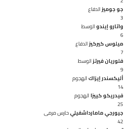
2
جو جوميز
الدفاع
3
واتارو إيندو
الوسط
6
ميلوس كيركيز
الدفاع
7
فلوريان فيرتز
الوسط
9
أليكسندر إيزاك
الهجوم
14
فيدريكو كييزا
الهجوم
25
جيورجي مامارداشفيلي
حارس مرمى
42