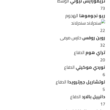
تريمورايس نيوني
الوسط
73
ريو نجوموها
الهجوم
سندرلاند
22
روبن روفس
حارس مرمى
32
تراي هوم
الدفاع
20
نوردي موكيلي
الدفاع
6
لوتشاريل جيرترويدا
الدفاع
5
دانييل بالارد
الدفاع
17