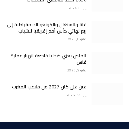
يناير 8, 2026
غانا والسنغال والكونغو الديمقراطية إلى
ربع نهائي كأس أمم إفريقيا للشباب
مايو 8, 2025
الماص يعزي ضحايا فاجعة انهيار عمارة
فاس
مايو 9, 2025
عين على كان 2027 من ملاعب المغرب
يناير 14, 2026