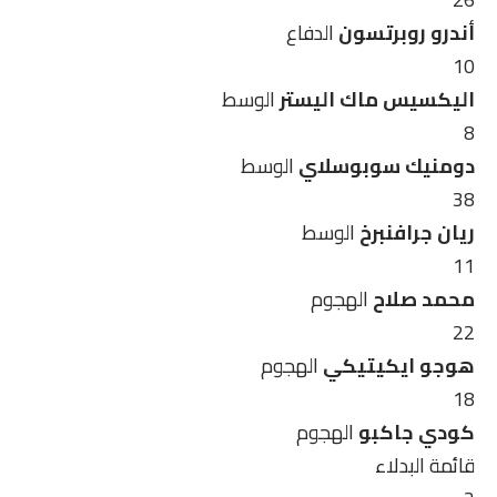
أندرو روبرتسون
الدفاع
10
اليكسيس ماك اليستر
الوسط
8
دومنيك سوبوسلاي
الوسط
38
ريان جرافنبرخ
الوسط
11
محمد صلاح
الهجوم
22
هوجو ايكيتيكي
الهجوم
18
كودي جاكبو
الهجوم
قائمة البدلاء