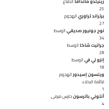
رينيلدو ماندافا
الدفاع
25
برتراند تراوري
الهجوم
27
نوح جونيور صديقي
الوسط
34
جرانيت شاكا
الوسط
28
إنزو لي في
الوسط
18
ويلسون إسيدور
الهجوم
قائمة البدلاء
1
أنتوني باترسون
حارس مرمى
4