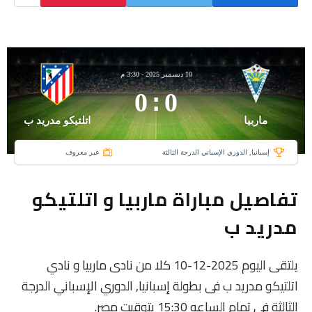
10 ديسمبر 2025
-
3:30 م
0
:
0
ماربيا
اتلتيكو مدريد ب
إسبانيا, الدوري الإسباني الدرجة الثالثة
غير معروف
تفاصيل مباراة ماربيا و اتلتيكو
مدريد ب
يلتقى اليوم 2025-12-10 كلا من نادى ماربيا و نادي
اتلتيكو مدريد ب فى بطولة إسبانيا, الدوري الإسباني الدرجة
الثالثة فى تمام الساعه 15:30 بتوقيت مصر.