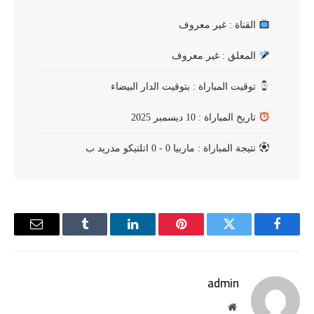
القناة : غير معروف
المعلق : غير معروف
توقيت المباراة : بتوقيت الدار البيضاء
تاريخ المباراة : 10 ديسمبر 2025
نتيجة المباراة : ماربيا 0 - 0 اتلتيكو مدريد ب
فيسبوك
تويتر
بينتيريست
لينكدإن
Tumblr
البريد
الإلكترو
admin
موقع