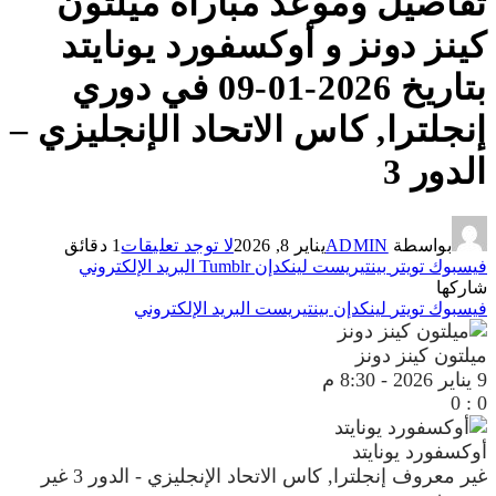
تفاصيل وموعد مباراة ميلتون
كينز دونز و أوكسفورد يونايتد
بتاريخ 2026-01-09 في دوري
إنجلترا, كاس الاتحاد الإنجليزي –
الدور 3
بواسطة
ADMIN
يناير 8, 2026
لا توجد تعليقات
1 دقائق
فيسبوك
تويتر
بينتيريست
لينكدإن
Tumblr
البريد الإلكتروني
شاركها
فيسبوك
تويتر
لينكدإن
بينتيريست
البريد الإلكتروني
ميلتون كينز دونز
9 يناير 2026
-
8:30 م
0
:
0
أوكسفورد يونايتد
غير معروف
إنجلترا, كاس الاتحاد الإنجليزي - الدور 3
غير