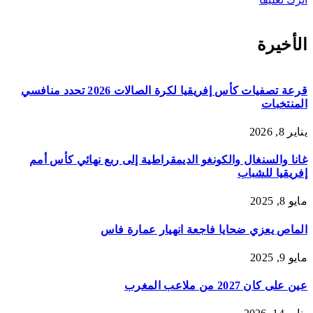
الأخيرة
قرعة تصفيات كأس إفريقيا لكرة الصالات 2026 تحدد منافسي
المنتخبات
يناير 8, 2026
غانا والسنغال والكونغو الديمقراطية إلى ربع نهائي كأس أمم
إفريقيا للشباب
مايو 8, 2025
الماص يعزي ضحايا فاجعة انهيار عمارة فاس
مايو 9, 2025
عين على كان 2027 من ملاعب المغرب