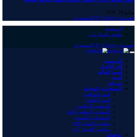
يوليو 20, 2026
فيسبوك
X (Twitter)
الانستغرام
الرئيسية
ملخص المباريات
فيسبوك
X (Twitter)
الانستغرام
الرئيسية
آخر الأخبار
أسود العالم
أندية
دوريات
المنتخبات الوطنية
أسود الشاطئ
أسود القاعة
المنتخب الأولمبي
المنتخب الوطني الأول
المنتخبات النسوية
منتخب الشبان u20
منتخب الفتيان u17
رياضات