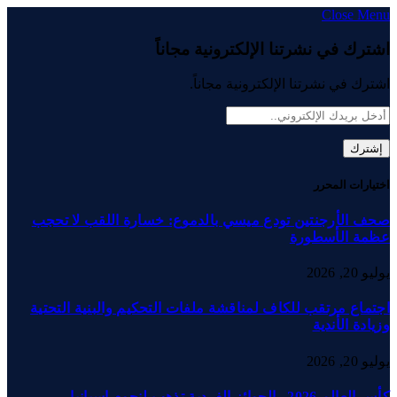
Close Menu
اشترك في نشرتنا الإلكترونية مجاناً
اشترك في نشرتنا الإلكترونية مجاناً.
اختيارات المحرر
صحف الأرجنتين تودع ميسي بالدموع: خسارة اللقب لا تحجب
عظمة الأسطورة
يوليو 20, 2026
اجتماع مرتقب للكاف لمناقشة ملفات التحكيم والبنية التحتية
وزيادة الأندية
يوليو 20, 2026
كأس العالم 2026.. الجوائز الفردية تذهب لنجوم إسبانيا