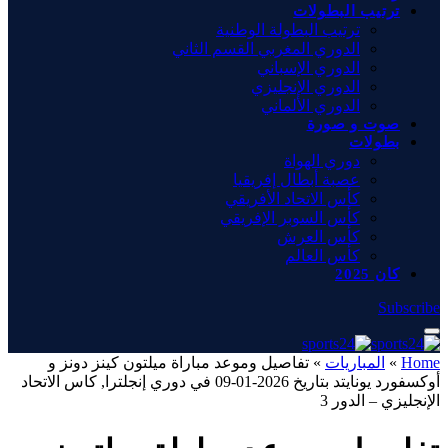
ترتيب البطولات
ترتيب البطولة الوطنية
الدوري المغربي القسم الثاني
الدوري الإسباني
الدوري الإنجليزي
الدوري الألماني
صوت و صورة
بطولات
دوري الهواة
عصبة أبطال إفريقيا
كأس الاتحاد الأفريقي
كأس السوبر الإفريقي
كأس العرش
كأس العالم
كان 2025
Subscribe
Home
»
المباريات
»
تفاصيل وموعد مباراة ميلتون كينز دونز و
أوكسفورد يونايتد بتاريخ 2026-01-09 في دوري إنجلترا, كاس الاتحاد
الإنجليزي – الدور 3