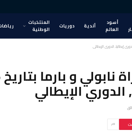
أسود
المنتخبات
أندية
دوريات
رياضات
ار
العالم
الوطنية
ست