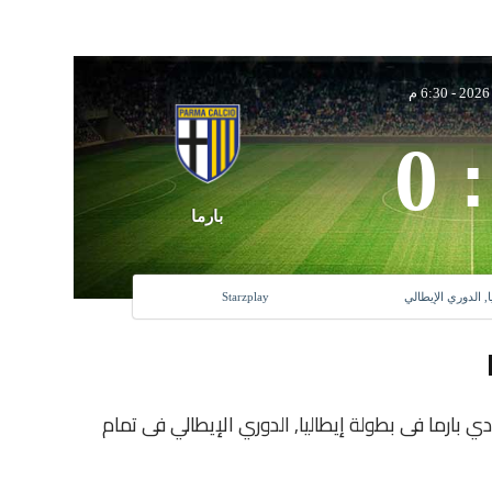
-
6:30 م
0
:
بارما
ا, الدوري الإيطالي
Starzplay
ادى نابولي و نادي بارما فى بطولة إيطاليا, الدوري الإيطالي فى تمام