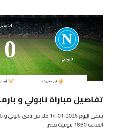
14 يناير 2026
0
نابولي
غير معروف
إيطالي
تفاصيل مباراة نابولي و بارما
يلتقى اليوم 2026-01-14 كلا من ن
الساعه 18:30 بتوقيت مصر.