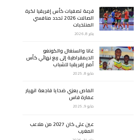
قرعة تصفيات كأس إفريقيا لكرة
الصالات 2026 تحدد منافسي
المنتخبات
يناير 8, 2026
غانا والسنغال والكونغو
الديمقراطية إلى ربع نهائي كأس
أمم إفريقيا للشباب
مايو 8, 2025
الماص يعزي ضحايا فاجعة انهيار
عمارة فاس
مايو 9, 2025
عين على كان 2027 من ملاعب
المغرب
يناير 14, 2026