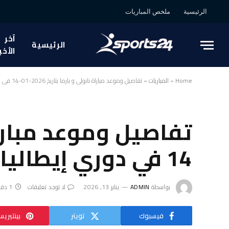
الرئيسية
ملخص المباريات
آخر
الرئيسية
الأخب
Home
»
المباريات
»
تفاصيل وموعد مباراة نابولي و بارما بتاريخ 2026-01-14 في دوري إيطاليا, الدوري الإيطالي
14 في دوري إيطاليا, الدوري الإيطالي
بواسطة
ADMIN
يناير 13, 2026
لا توجد تعليقات
1 دقائق
فيسبوك
تويتر
بينتيري