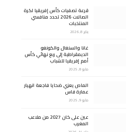
قرعة تصفيات كأس إفريقيا لكرة
الصالات 2026 تحدد منافسي
المنتخبات
يناير 8, 2026
غانا والسنغال والكونغو
الديمقراطية إلى ربع نهائي كأس
أمم إفريقيا للشباب
مايو 8, 2025
الماص يعزي ضحايا فاجعة انهيار
عمارة فاس
مايو 9, 2025
عين على كان 2027 من ملاعب
المغرب
يناير 14, 2026