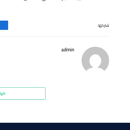
شاركها.
admin
اترك