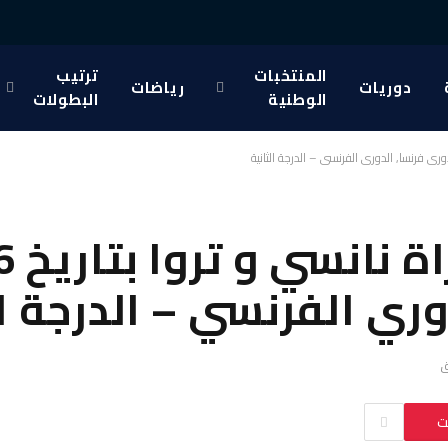
المنتخبات
ترتيب
دوريات
رياضات
الوطنية
البطولات
ري الفرنسي – الدرجة ال
ت