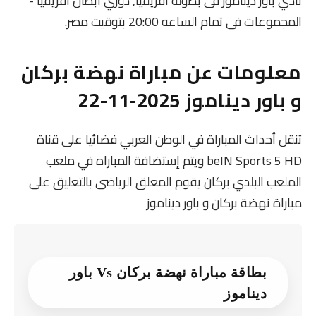
نادي باور ديناموز فى بطولة أفريقيا, دوري أبطال أفريقيا -
المجموعات فى تمام الساعه 20:00 بتوقيت مصر.
معلومات عن مباراة نهضة بركان
و باور ديناموز 2025-11-22
تنقل أحداث المباراة في الوطن العربي فضائيا على قناة
beIN Sports 5 HD ويتم إستضافة المباراه في ملعب
الملعب البلدي بركان يقوم المعلق الرياضى بالتعليق على
مباراة نهضة بركان و باور ديناموز
بطاقة مباراة نهضة بركان Vs باور
ديناموز