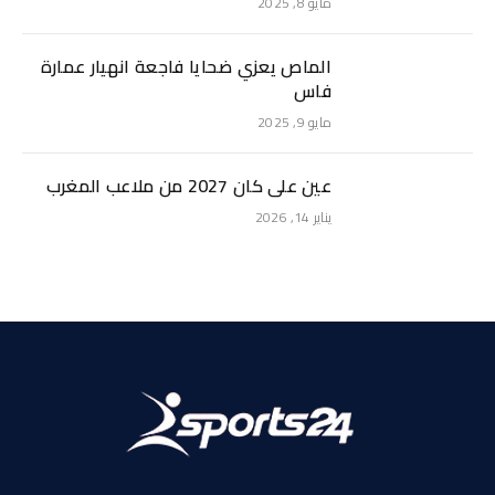
مايو 8, 2025
الماص يعزي ضحايا فاجعة انهيار عمارة
فاس
مايو 9, 2025
عين على كان 2027 من ملاعب المغرب
يناير 14, 2026