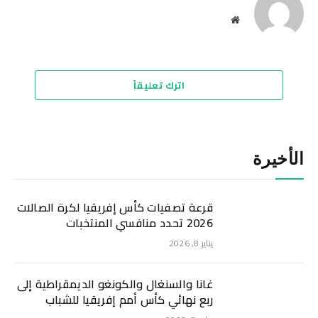
موقع
الويب
اترك تعليقاً
الأخيرة
قرعة تصفيات كأس إفريقيا لكرة الصالات
2026 تحدد منافسي المنتخبات
يناير 8, 2026
غانا والسنغال والكونغو الديمقراطية إلى
ربع نهائي كأس أمم إفريقيا للشباب