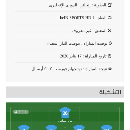
🏆
البطولة : إنجلترا, الدوري الإنجليزي
📺
القناة : beIN SPORTS HD 1
🎤
المعلق : غير معروف
⌚
توقيت المباراة : بتوقيت الدار البيضاء
⏰
تاريخ المباراة : 17 يناير 2026
⚽
نتيجة المباراة : نوتنجهام فورست 0 - 0 أرسنال
التشكيلة
4-2-3-1
26
ماتز سيلس