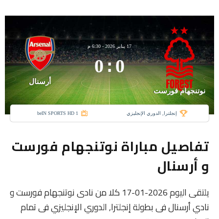
17 يناير 2026
-
6:30 م
0
:
0
أرسنال
نوتنجهام فورست
إنجلترا, الدوري الإنجليزي
beIN SPORTS HD 1
تفاصيل مباراة نوتنجهام فورست
و أرسنال
يلتقى اليوم 2026-01-17 كلا من نادى نوتنجهام فورست و
نادي أرسنال فى بطولة إنجلترا, الدوري الإنجليزي فى تمام