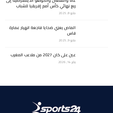
غانا والسنغال والكونغو الديمقراطية إلى
ربع نهائي كأس أمم إفريقيا للشباب
مايو 8, 2025
الماص يعزي ضحايا فاجعة انهيار عمارة
فاس
مايو 9, 2025
عين على كان 2027 من ملاعب المغرب
يناير 14, 2026