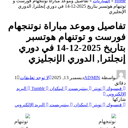
Home
»
المباريات
»
تفاصيل وموعد مباراة نوتنجهام فورست و
توتنهام هوتسبر بتاريخ 2025-12-14 في دوري إنجلترا, الدوري
الإنجليزي
تفاصيل وموعد مباراة نوتنجهام
فورست و توتنهام هوتسبر
بتاريخ 2025-12-14 في دوري
إنجلترا, الدوري الإنجليزي
بواسطة
ADMIN
ديسمبر 13, 2025
لا توجد تعليقات
1
دقائق
فيسبوك
تويتر
بينتيريست
لينكدإن
Tumblr
البريد
الإلكتروني
شاركها
فيسبوك
تويتر
لينكدإن
بينتيريست
البريد الإلكتروني
14 ديسمبر 2025
-
3:00 م
0
:
0