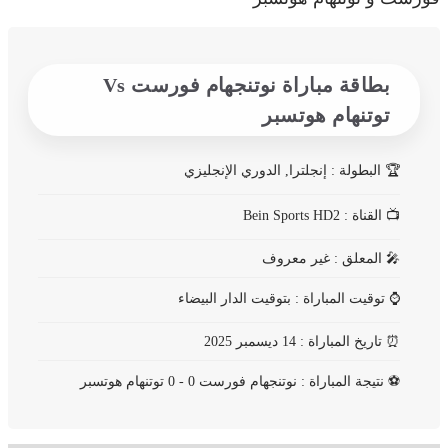
بطاقة مباراة نوتنجهام فورست Vs
توتنهام هوتسبر
🏆
البطولة : إنجلترا, الدوري الإنجليزي
📺
القناة : Bein Sports HD2
🎤
المعلق : غير معروف
⌚
توقيت المباراة : بتوقيت الدار البيضاء
⏰
تاريخ المباراة : 14 ديسمبر 2025
⚽
نتيجة المباراة : نوتنجهام فورست 0 - 0 توتنهام هوتسبر