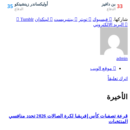
بن دافيز
أوليكساندر زينشينكو
35
33
الدفاع
الدفاع
شاركها.
فيسبوك
تويتر
بينتيريست
لينكدإن
Tumblr
البريد الإلكتروني
admin
موقع الويب
اترك تعليقاً
الأخيرة
قرعة تصفيات كأس إفريقيا لكرة الصالات 2026 تحدد منافسي
المنتخبات