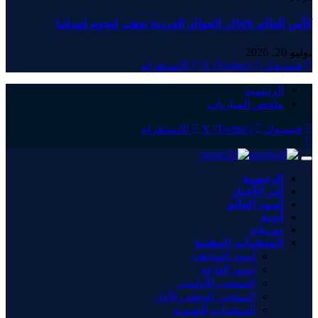
كأس العالم 2026.. الجوائز الفردية تذهب لنجوم إسبانيا
يوليو 20, 2026
فيسبوك
X (Twitter)
الانستغرام
الرئيسية
ملخص المباريات
فيسبوك
X (Twitter)
الانستغرام
الرئيسية
آخر الأخبار
أسود العالم
أندية
دوريات
المنتخبات الوطنية
أسود الشاطئ
أسود القاعة
المنتخب الأولمبي
المنتخب الوطني الأول
المنتخبات النسوية