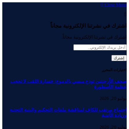
Close Menu
اشترك في نشرتنا الإلكترونية مجاناً
اشترك في نشرتنا الإلكترونية مجاناً.
اختيارات المحرر
صحف الأرجنتين تودع ميسي بالدموع: خسارة اللقب لا تحجب
عظمة الأسطورة
يوليو 20, 2026
اجتماع مرتقب للكاف لمناقشة ملفات التحكيم والبنية التحتية
وزيادة الأندية
يوليو 20, 2026