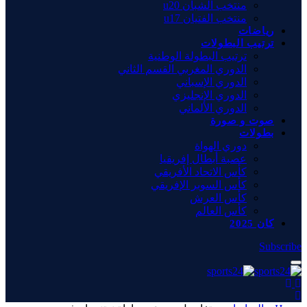
منتخب الشبان u20
منتخب الفتيان u17
رياضات
ترتيب البطولات
ترتيب البطولة الوطنية
الدوري المغربي القسم الثاني
الدوري الإسباني
الدوري الإنجليزي
الدوري الألماني
صوت و صورة
بطولات
دوري الهواة
عصبة أبطال إفريقيا
كأس الاتحاد الأفريقي
كأس السوبر الإفريقي
كأس العرش
كأس العالم
كان 2025
Subscribe