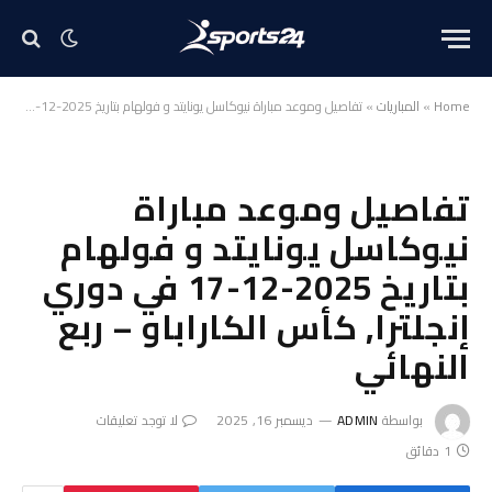
Home
»
المباريات
»
تفاصيل وموعد مباراة نيوكاسل يونايتد و فولهام بتاريخ 2025-12-17 في دوري إنجلترا, كأس الكاراباو – ربع النهائي
تفاصيل وموعد مباراة
نيوكاسل يونايتد و فولهام
بتاريخ 2025-12-17 في دوري
إنجلترا, كأس الكاراباو – ربع
النهائي
بواسطة
ADMIN
ديسمبر 16, 2025
لا توجد تعليقات
1 دقائق