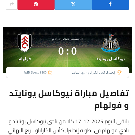
17 ديسمبر 2025
-
9:15 م
0
:
0
نيوكاسل يونايتد
فولهام
إنجلترا, كأس الكاراباو - ربع النهائي
beIN Sports 3 HD
تفاصيل مباراة نيوكاسل يونايتد
و فولهام
يلتقى اليوم 2025-12-17 كلا من نادى نيوكاسل يونايتد و
نادي فولهام فى بطولة إنجلترا, كأس الكاراباو - ربع النهائي