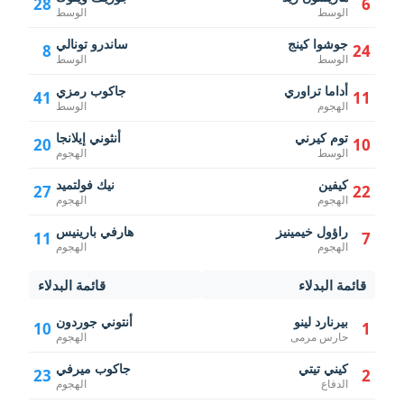
28
6
الوسط
الوسط
جوشوا كينج
ساندرو تونالي
8
24
الوسط
الوسط
أداما تراوري
جاكوب رمزي
41
11
الهجوم
الوسط
توم كيرني
أنثوني إيلانجا
20
10
الوسط
الهجوم
كيفين
نيك فولتميد
27
22
الهجوم
الهجوم
راؤول خيمينيز
هارفي بارينيس
11
7
الهجوم
الهجوم
قائمة البدلاء
قائمة البدلاء
بيرنارد لينو
أنتوني جوردون
10
1
حارس مرمى
الهجوم
كيني تيتي
جاكوب ميرفي
23
2
الدفاع
الهجوم