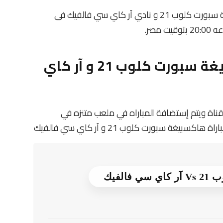
يلتقى اليوم 2025-12-18 كلا من نادى هاكسبيغة سبورت كلوب 21 و نادي آر كاي سي فالفيك فى
معلومات عن مباراة هاكسبيغة سبورت كلوب 21 و آر كاي
قناة ويتم إستضافة المباراه في ملعب متنزه في
ة سبورت كلوب 21 و آر كاي سي فالفيك
لفيك