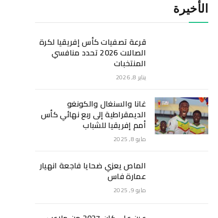
الأخيرة
قرعة تصفيات كأس إفريقيا لكرة
الصالات 2026 تحدد منافسي
المنتخبات
يناير 8, 2026
غانا والسنغال والكونغو
الديمقراطية إلى ربع نهائي كأس
أمم إفريقيا للشباب
مايو 8, 2025
الماص يعزي ضحايا فاجعة انهيار
عمارة فاس
مايو 9, 2025