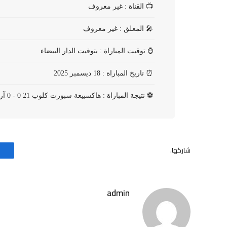
📺
القناة : غير معروف
🎤
المعلق : غير معروف
⌚
توقيت المباراة : بتوقيت الدار البيضاء
⏰
تاريخ المباراة : 18 ديسمبر 2025
⚽
نتيجة المباراة : هاكسبيغة سبورت كلوب 21 0 - 0 آر كاي سي فالفيك
شاركها.
admin