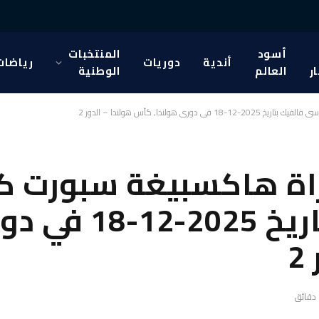
أسود
المنتخبات
أندية
دوريات
رياضات
ار
العالم
الوطنية
كاي سي فالفيك بتار