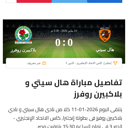
11 يناير 2026
-
3:30 م
0
:
0
هال سيتي
بلاكبيرن روفرز
إنجلترا, كاس الاتحاد الإنجليزي - الدور 3
غير معروف
تفاصيل مباراة هال سيتي و
بلاكبيرن روفرز
يلتقى اليوم 2026-01-11 كلا من نادى هال سيتي و نادي
بلاكبيرن روفرز فى بطولة إنجلترا, كاس الاتحاد الإنجليزي -
الدور 3 فى تمام الساعه 15:30 بتوقيت مصر.