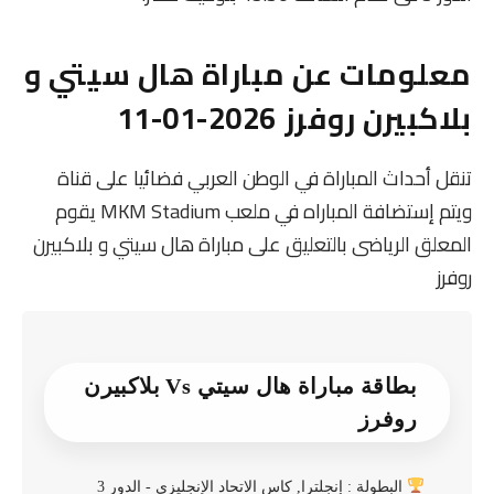
معلومات عن مباراة هال سيتي و
بلاكبيرن روفرز 2026-01-11
تنقل أحداث المباراة في الوطن العربي فضائيا على قناة
ويتم إستضافة المباراه في ملعب MKM Stadium يقوم
المعلق الرياضى بالتعليق على مباراة هال سيتي و بلاكبيرن
روفرز
بطاقة مباراة هال سيتي Vs بلاكبيرن
روفرز
البطولة : إنجلترا, كاس الاتحاد الإنجليزي - الدور 3