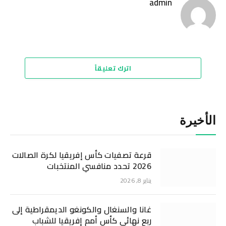
admin
موقع
الويب
اترك تعليقاً
الأخيرة
قرعة تصفيات كأس إفريقيا لكرة الصالات
2026 تحدد منافسي المنتخبات
يناير 8, 2026
غانا والسنغال والكونغو الديمقراطية إلى
ربع نهائي كأس أمم إفريقيا للشباب