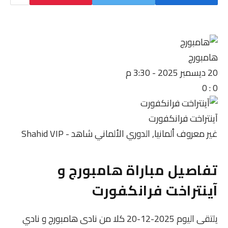
هامبورج
20 ديسمبر 2025
-
3:30 م
0
:
0
آينتراخت فرانكفورت
غير معروف
ألمانيا, الدوري الألماني
شاهد - Shahid VIP
تفاصيل مباراة هامبورج و
آينتراخت فرانكفورت
يلتقى اليوم 2025-12-20 كلا من نادى هامبورج و نادي