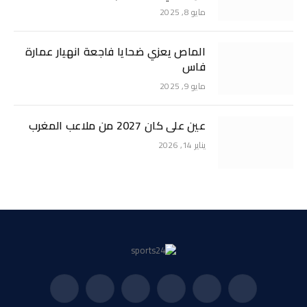
مايو 8, 2025
الماص يعزي ضحايا فاجعة انهيار عمارة
فاس
مايو 9, 2025
عين على كان 2027 من ملاعب المغرب
يناير 14, 2026
فيسبوك
X
الانستغرام
بينتيريست
فيميو
يوتيوب
(Twitter)