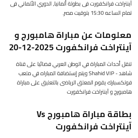
آينتراخت فرانكفورت فى بطولة ألمانيا, الدوري الألماني فى
تمام الساعه 15:30 بتوقيت مصر.
معلومات عن مباراة هامبورج و
آينتراخت فرانكفورت 2025-12-20
تنقل أحداث المباراة في الوطن العربي فضائيا على قناة
شاهد - Shahid VIP ويتم إستضافة المباراه في ملعب
فولكسبارك يقوم المعلق الرياضى بالتعليق على مباراة
هامبورج و آينتراخت فرانكفورت
بطاقة مباراة هامبورج Vs
آينتراخت فرانكفورت