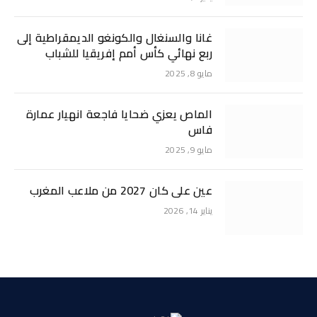
غانا والسنغال والكونغو الديمقراطية إلى
ربع نهائي كأس أمم إفريقيا للشباب
مايو 8, 2025
الماص يعزي ضحايا فاجعة انهيار عمارة
فاس
مايو 9, 2025
عين على كان 2027 من ملاعب المغرب
يناير 14, 2026