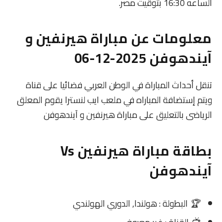
الساعه 16:30 بتوقيت مصر.
معلومات عن مباراة هيرنفين و
آيندهوفن 2025-12-06
تنقل أحداث المباراة في الوطن العربي فضائيا على قناة
ويتم إستضافة المباراه في ملعب ايب لنسترا يقوم المعلق
الرياضى بالتعليق على مباراة هيرنفين و آيندهوفن
بطاقة مباراة هيرنفين Vs
آيندهوفن
🏆
البطولة : هولندا, الدوري الهولندي