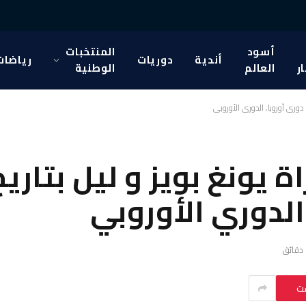
أسود
المنتخبات
أندية
دوريات
رياضات
ار
العالم
الوطنية
ست