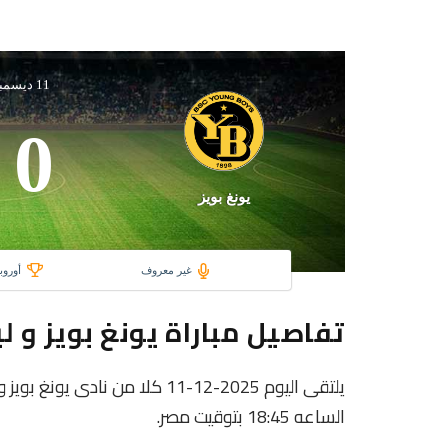
11 ديسمبر 2025
0
يونغ بويز
غير معروف
أوروب
تفاصيل مباراة يونغ بويز و ل
يلتقى اليوم 2025-12-11 كلا من ن
الساعه 18:45 بتوقيت مصر.