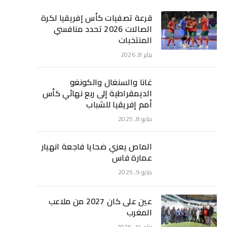
قرعة تصفيات كأس إفريقيا لكرة
الصالات 2026 تحدد منافسي
المنتخبات
يناير 8, 2026
غانا والسنغال والكونغو
الديمقراطية إلى ربع نهائي كأس
أمم إفريقيا للشباب
مايو 8, 2025
الماص يعزي ضحايا فاجعة انهيار
عمارة فاس
مايو 9, 2025
عين على كان 2027 من ملاعب
المغرب
يناير 14, 2026