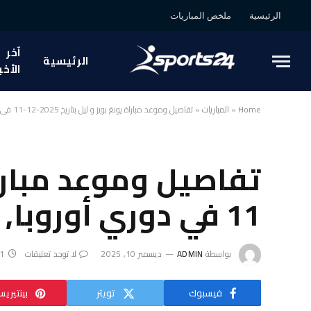
الرئيسية
ملخص المباريات
آخر
الرئيسية
الأخب
Home
»
المباريات
»
تفاصيل وموعد مباراة يونغ بويز و ليل بتاريخ 2025-12-11 في دوري أوروبا, الدوري الأوروبي
11 في دوري أوروبا, الدوري الأوروبي
بواسطة
ADMIN
ديسمبر 10, 2025
لا توجد تعليقات
1 دقائق
فيسبوك
تويتر
بينتيري