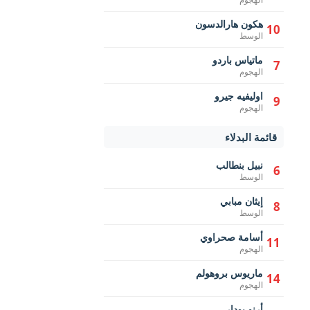
هكون هارالدسون
10
الوسط
ماتياس باردو
7
الهجوم
اوليفيه جيرو
9
الهجوم
قائمة البدلاء
نبيل بنطالب
6
الوسط
إيثان مبابي
8
الوسط
أسامة صحراوي
11
الهجوم
ماريوس بروهولم
14
الهجوم
أرنو بودار