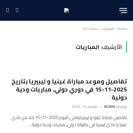
Home
»
المباريات
»
صفحة 167
الأرشيف:
المباريات
تفاصيل وموعد مباراة غينيا و ليبيريا بتاريخ
2025-11-15 في دوري دولي, مباريات ودية
دولية
بواسطة
ADMIN
نوفمبر 15, 2025
تفاصيل مباراة غينيا و ليبيريايلتقى اليوم 2025-11-15 كلا من نادى
غينيا و نادي ليبيريا فى بطولة دولي, مباريات ودية دولية…