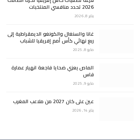
قرعة تصفيات كأس إفريقيا لكرة الصالات
2026 تحدد منافسي المنتخبات
يناير 8, 2026
غانا والسنغال والكونغو الديمقراطية إلى
ربع نهائي كأس أمم إفريقيا للشباب
مايو 8, 2025
الماص يعزي ضحايا فاجعة انهيار عمارة
فاس
مايو 9, 2025
عين على كان 2027 من ملاعب المغرب
يناير 14, 2026