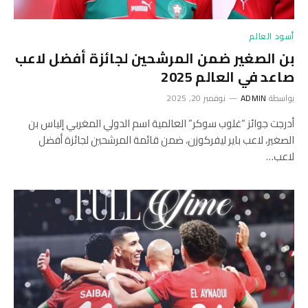
أسود العالم
بن الصغير ضمن المرشحين لجائزة أفضل لاعب
صاعد في العالم 2025
بواسطة
ADMIN
نوفمبر 20, 2025
أدرجت جوائز “غلوب سوكر” العالمية اسم الدولي المغربي إلياس بن
الصغير، لاعب باير ليفركوزن، ضمن قائمة المرشحين لجائزة أفضل
لاعب…