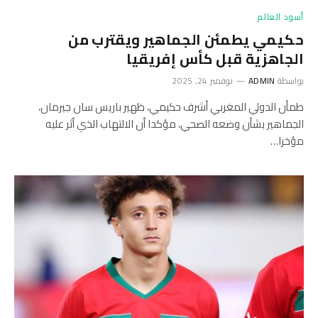
أسود العالم
حكيمي يطمئن الجماهير ويقترب من
الجاهزية قبل كأس إفريقيا
بواسطة
ADMIN
نوفمبر 24, 2025
طمأن الدولي المغربي أشرف حكيمي، ظهير باريس سان جيرمان،
الجماهير بشأن وضعه الصحي، مؤكدا أن الالتهاب الذي أثر عليه
مؤخرا…