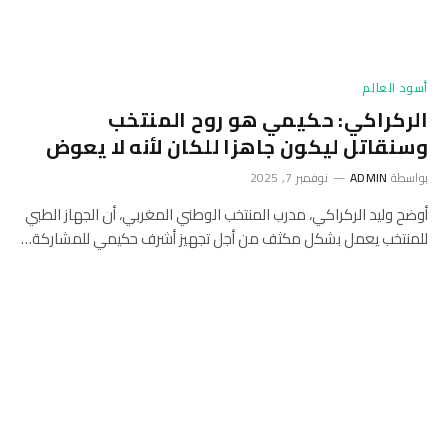
أسود العالم
الركراكي: حكيمي هو روح المنتخب
وسنقاتل ليكون جاهزا للكان لأنه لا يعوض
بواسطة
ADMIN
نوفمبر 7, 2025
أوضح وليد الركراكي، مدرب المنتخب الوطني المغربي، أن الجهاز الطبي
للمنتخب يعمل بشكل مكثف من أجل تجهيز أشرف حكيمي للمشاركة…