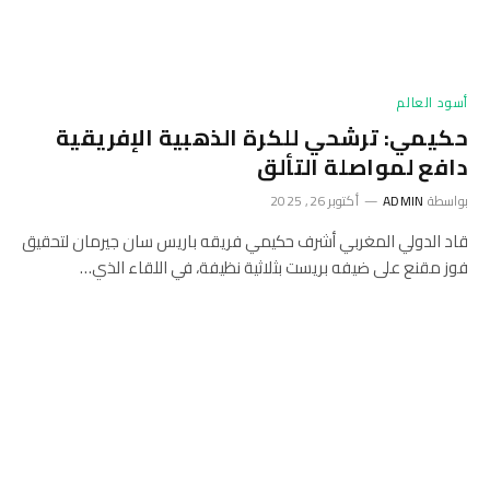
أسود العالم
حكيمي: ترشحي للكرة الذهبية الإفريقية
دافع لمواصلة التألق
بواسطة
ADMIN
أكتوبر 26, 2025
قاد الدولي المغربي أشرف حكيمي فريقه باريس سان جيرمان لتحقيق
فوز مقنع على ضيفه بريست بثلاثية نظيفة، في اللقاء الذي…