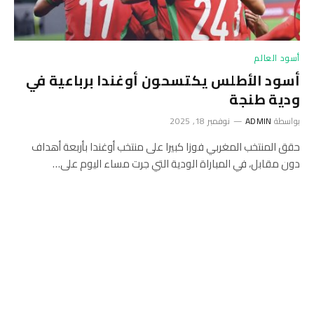
أسود العالم
أسود الأطلس يكتسحون أوغندا برباعية في
ودية طنجة
بواسطة
ADMIN
نوفمبر 18, 2025
حقق المنتخب المغربي فوزا كبيرا على منتخب أوغندا بأربعة أهداف
دون مقابل، في المباراة الودية التي جرت مساء اليوم على…