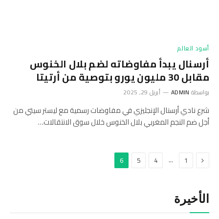
أسود العالم
أرسنال يبدأ مفاوضاته لضم بلال الخنوس
مقابل 30 مليون يورو بتوصية من أرتيتا
بواسطة
ADMIN
أبريل 29, 2025
شرع نادي أرسنال الإنجليزي في مفاوضات رسمية مع ليستر سيتي من
أجل ضم النجم المغربي بلال الخنوس خلال سوق الانتقالات…
السابق
…
6
5
4
1
الأخيرة