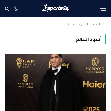
Home
»
أسود العالم
»
صفحة 6
أسود العالم