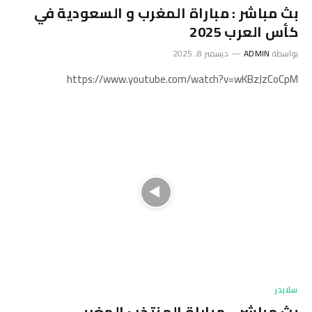
بث مباشر : مباراة المغرب و السعودية في
كأس العرب 2025
بواسطة
ADMIN
ديسمبر 8, 2025
https://www.youtube.com/watch?v=wKBzJzCoCpM
سلايدر
بث مباشر .. مباراة المنتخب المغربي