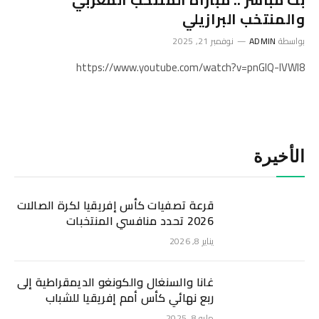
والمنتخب البرازيلي
بواسطة
ADMIN
نوفمبر 21, 2025
https://www.youtube.com/watch?v=pnGIQ-lVWl8
الأخيرة
قرعة تصفيات كأس إفريقيا لكرة الصالات
2026 تحدد منافسي المنتخبات
يناير 8, 2026
غانا والسنغال والكونغو الديمقراطية إلى
ربع نهائي كأس أمم إفريقيا للشباب
مايو 8, 2025