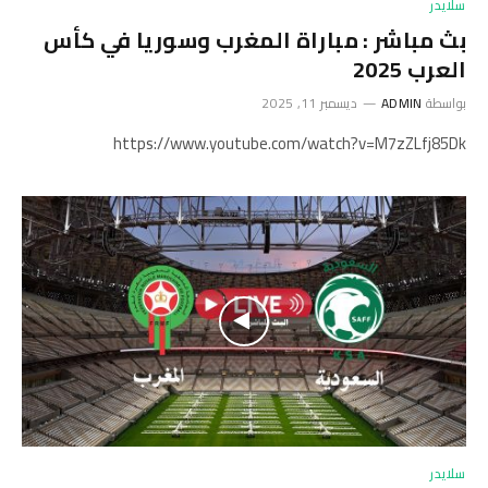
سلايدر
بث مباشر : مباراة المغرب وسوريا في كأس
العرب 2025
بواسطة
ADMIN
ديسمبر 11, 2025
https://www.youtube.com/watch?v=M7zZLfj85Dk
سلايدر