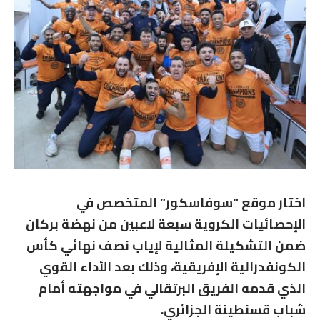
اختار موقع “سوفاسكور” المتخصص في
الإحصائيات الكروية سبعة لاعبين من نهضة بركان
ضمن التشكيلة المثالية لإياب نصف نهائي كأس
الكونفدرالية الإفريقية، وذلك بعد الأداء القوي
الذي قدمه الفريق البرتقالي في مواجهته أمام
شباب قسنطينة الجزائري.