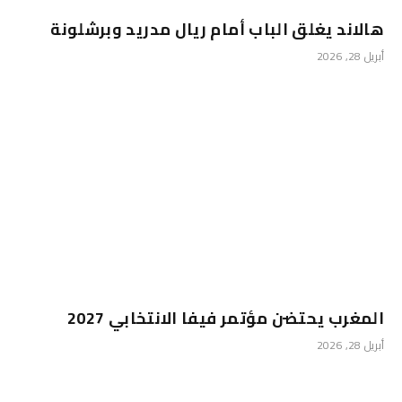
هالاند يغلق الباب أمام ريال مدريد وبرشلونة
أبريل 28, 2026
المغرب يحتضن مؤتمر فيفا الانتخابي 2027
أبريل 28, 2026