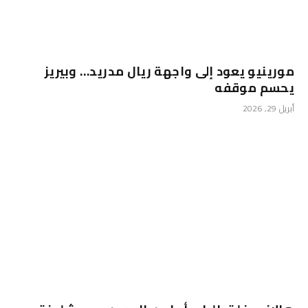
مورينيو يعود إلى واجهة ريال مدريد… وبيريز
يحسم موقفه
أبريل 29, 2026