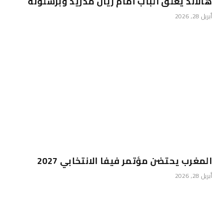
هالاند يغلق الباب أمام ريال مدريد وبرشلونة
أبريل 28, 2026
المغرب يحتضن مؤتمر فيفا الانتخابي 2027
أبريل 28, 2026