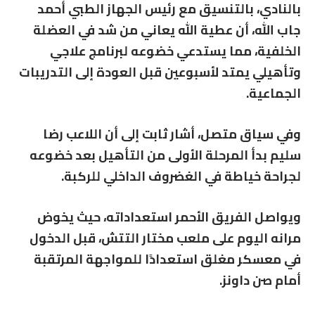
بالنادي، بالتنسيق مع رئيس الجهاز الطبي أحمد
جاب الله، أن عطية الله يعاني من شد في العضلة
الخلفية، مما يستدعي خضوعه لبرنامج علاجي
وتأهيلي يمتد لأسبوعين قبل العودة إلى التدريبات
الجماعية.
وفي سياق متصل، أشار ثابت إلى أن اللاعب رضا
سليم بدأ المرحلة الأولى من التأهيل بعد خضوعه
لجراحة خياطة في الغضروف الداخلي للركبة.
ويواصل الفريق الأحمر استعداداته، حيث يخوض
مرانه اليوم على ملعب مختار التتش، قبل الدخول
في معسكر مغلق استعدادًا للمواجهة المرتقبة
أمام صن داونز.