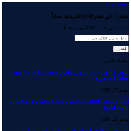
Close Menu
اشترك في نشرتنا الإلكترونية مجاناً
اشترك في نشرتنا الإلكترونية مجاناً.
اختيارات المحرر
صحف الأرجنتين تودع ميسي بالدموع: خسارة اللقب لا تحجب
عظمة الأسطورة
يوليو 20, 2026
اجتماع مرتقب للكاف لمناقشة ملفات التحكيم والبنية التحتية
وزيادة الأندية
يوليو 20, 2026
كأس العالم 2026.. الجوائز الفردية تذهب لنجوم إسبانيا