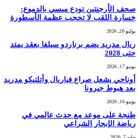
صحف الأرجنتين تودع ميسي بالدموع:
خسارة اللقب لا تحجب عظمة الأسطورة
يوليو 20, 2026
ريال مدريد يضم برناردو سيلفا بعقد يمتد
حتى 2028
يونيو 17, 2026
أوناحي يشعل صراع فياريال وأتلتيكو مدريد
بعد هبوط جيرونا
يونيو 16, 2026
طنجة على موعد مع حدث عالمي في
رياضة الإبحار الشراعي
مايو 7, 2026