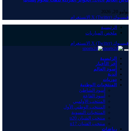
يوليو 20, 2026
فيسبوك
X (Twitter)
الانستغرام
الرئيسية
ملخص المباريات
فيسبوك
X (Twitter)
الانستغرام
الرئيسية
آخر الأخبار
أسود العالم
أندية
دوريات
المنتخبات الوطنية
أسود الشاطئ
أسود القاعة
المنتخب الأولمبي
المنتخب الوطني الأول
المنتخبات النسوية
منتخب الشبان u20
منتخب الفتيان u17
رياضات