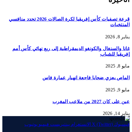
الأخيرة
قرعة تصفيات كأس إفريقيا لكرة الصالات 2026 تحدد منافسي
المنتخبات
يناير 8, 2026
غانا والسنغال والكونغو الديمقراطية إلى ربع نهائي كأس أمم
إفريقيا للشباب
مايو 8, 2025
الماص يعزي ضحايا فاجعة انهيار عمارة فاس
مايو 9, 2025
عين على كان 2027 من ملاعب المغرب
يناير 14, 2026
فيسبوك
X (Twitter)
الانستغرام
بينتيريست
فيميو
يوتيوب