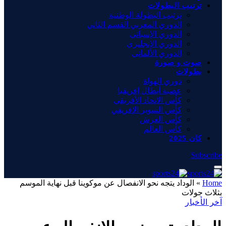
ترتيب البطولات
ترتيب البطولة الوطنية
الدوري المغربي القسم الثاني
الدوري الإسباني
الدوري الإنجليزي
الدوري الألماني
صوت و صورة
بطولات
دوري الهواة
عصبة أبطال إفريقيا
كأس الاتحاد الأفريقي
كأس السوبر الإفريقي
كأس العرش
كأس العالم
كان 2025
Subscribe
Home
»
الوداد يتجه نحو الانفصال عن موكوينا قبل نهاية الموسم
بثلاث جولات
آخر الأخبار