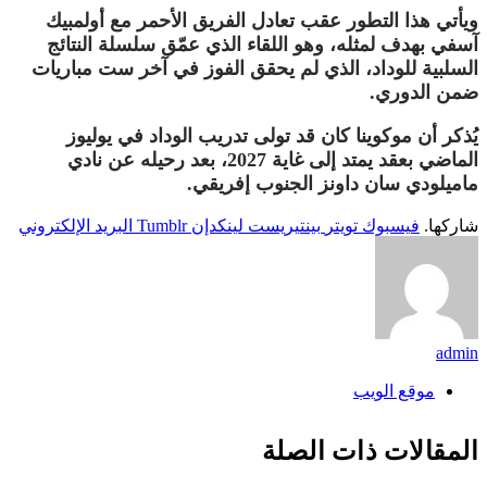
ويأتي هذا التطور عقب تعادل الفريق الأحمر مع أولمبيك
آسفي بهدف لمثله، وهو اللقاء الذي عمّق سلسلة النتائج
السلبية للوداد، الذي لم يحقق الفوز في آخر ست مباريات
ضمن الدوري.
يُذكر أن موكوينا كان قد تولى تدريب الوداد في يوليوز
الماضي بعقد يمتد إلى غاية 2027، بعد رحيله عن نادي
ماميلودي سان داونز الجنوب إفريقي.
شاركها.
فيسبوك
تويتر
بينتيريست
لينكدإن
Tumblr
البريد الإلكتروني
admin
موقع الويب
المقالات
ذات الصلة