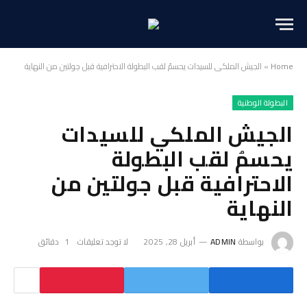
Home
»
الجيش الملكي للسيدات يحسمُ لقب البطولة الاحترافية قبل جولتين من النهاية
البطولة الوطنية
الجيش الملكي للسيدات
يحسمُ لقب البطولة
الاحترافية قبل جولتين من
النهاية
بواسطة
ADMIN
أبريل 28, 2025
لا توجد تعليقات
1 دقائق