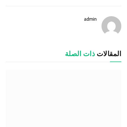
الإلكترو
admin
موقع
الويب
المقالات
ذات الصلة