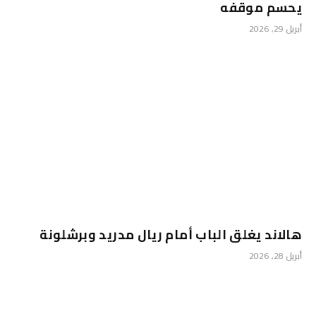
يحسم موقفه
أبريل 29, 2026
هالاند يغلق الباب أمام ريال مدريد وبرشلونة
أبريل 28, 2026