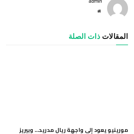
admin
موقع
الويب
المقالات
ذات الصلة
مورينيو يعود إلى واجهة ريال مدريد… وبيريز