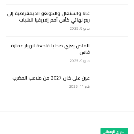
غانا والسنغال والكونغو الديمقراطية إلى
ربع نهائي كأس أمم إفريقيا للشباب
مايو 8, 2025
الماص يعزي ضحايا فاجعة انهيار عمارة
فاس
مايو 9, 2025
عين على كان 2027 من ملاعب المغرب
يناير 14, 2026
الدوري الإسباني