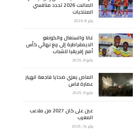
الصالات 2026 تحدد منافسي
المنتخبات
يناير 8, 2026
غانا والسنغال والكونغو
الديمقراطية إلى ربع نهائي كأس
أمم إفريقيا للشباب
مايو 8, 2025
الماص يعزي ضحايا فاجعة انهيار
عمارة فاس
مايو 9, 2025
عين على كان 2027 من ملاعب
المغرب
يناير 14, 2026