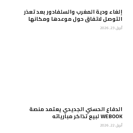
إلغاء ودية المغرب والسلفادور بعد تعذر
التوصل لاتفاق حول موعدها ومكانها
أبريل 23, 2026
الدفاع الحسني الجديدي يعتمد منصة
WEBOOK لبيع تذاكر مبارياته
أبريل 22, 2026