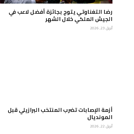
رضا التغناوتي يتوج بجائزة أفضل لاعب في
الجيش الملكي خلال الشهر
أبريل 23, 2026
أزمة الإصابات تضرب المنتخب البرازيلي قبل
المونديال
أبريل 22, 2026