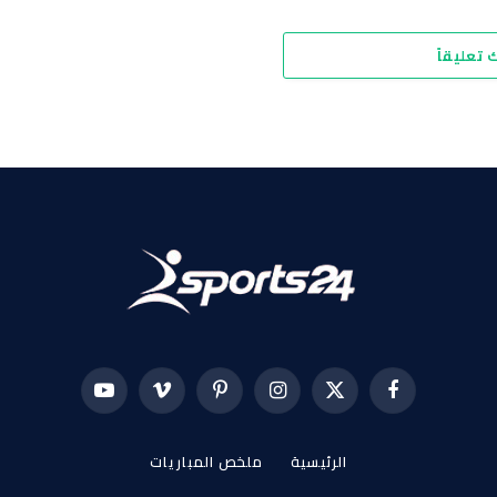
 تعليقاً
فيسبوك
X
الانستغرام
بينتيريست
فيميو
يوتيوب
(Twitter)
الرئيسية
ملخص المباريات