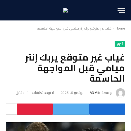
Home
»
غياب غير متوقع يربك إنتر ميامي قبل المواجهة الحاسمة
أخبار
غياب غير متوقع يربك إنتر
ميامي قبل المواجهة
الحاسمة
بواسطة
ADMIN
نوفمبر 6, 2025
لا توجد تعليقات
1 دقائق