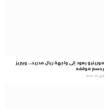
مورينيو يعود إلى واجهة ريال مدريد… وبيريز
يحسم موقفه
أبريل 29, 2026