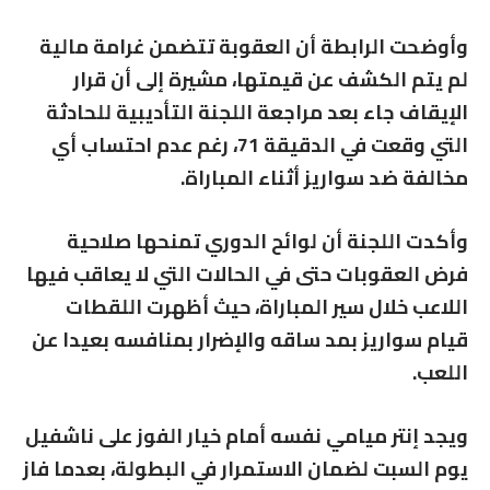
وأوضحت الرابطة أن العقوبة تتضمن غرامة مالية
لم يتم الكشف عن قيمتها، مشيرة إلى أن قرار
الإيقاف جاء بعد مراجعة اللجنة التأديبية للحادثة
التي وقعت في الدقيقة 71، رغم عدم احتساب أي
مخالفة ضد سواريز أثناء المباراة.
وأكدت اللجنة أن لوائح الدوري تمنحها صلاحية
فرض العقوبات حتى في الحالات التي لا يعاقب فيها
اللاعب خلال سير المباراة، حيث أظهرت اللقطات
قيام سواريز بمد ساقه والإضرار بمنافسه بعيدا عن
اللعب.
ويجد إنتر ميامي نفسه أمام خيار الفوز على ناشفيل
يوم السبت لضمان الاستمرار في البطولة، بعدما فاز