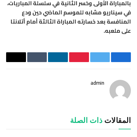
بالمباراة الأولى وخسر الثانية في سلسلة المباريات،
في سيناريو مشابه للموسم الماضي حين ودع
المنافسة بعد خسارته المباراة الثالثة أمام أتلانتا
على ملعبه.
فيسبوك
تويتر
بينتيريست
لينكدإن
Tumblr
البريد
الإلكترو
admin
موقع
الويب
المقالات
ذات الصلة