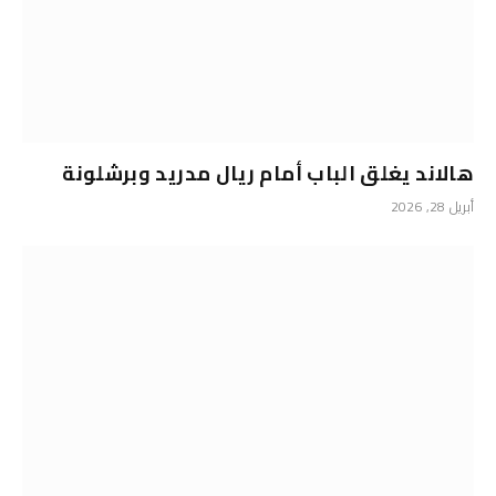
هالاند يغلق الباب أمام ريال مدريد وبرشلونة
أبريل 28, 2026