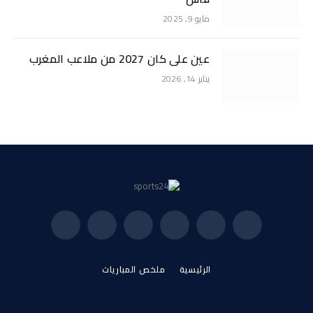
مايو 9, 2025
عين على كان 2027 من ملاعب المغرب
يناير 14, 2026
فيسبوك
X
الانستغرام
بينتيريست
فيميو
يوتيوب
(Twitter)
الرئيسية
ملخص المباريات