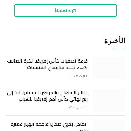
اترك تعليقاً
الأخيرة
قرعة تصفيات كأس إفريقيا لكرة الصالات
2026 تحدد منافسي المنتخبات
يناير 8, 2026
غانا والسنغال والكونغو الديمقراطية إلى
ربع نهائي كأس أمم إفريقيا للشباب
مايو 8, 2025
الماص يعزي ضحايا فاجعة انهيار عمارة
فاس