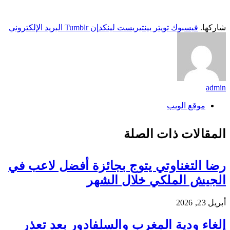
شاركها.
فيسبوك
تويتر
بينتيريست
لينكدإن
Tumblr
البريد الإلكتروني
admin
موقع الويب
المقالات
ذات الصلة
رضا التغناوتي يتوج بجائزة أفضل لاعب في
الجيش الملكي خلال الشهر
أبريل 23, 2026
إلغاء ودية المغرب والسلفادور بعد تعذر