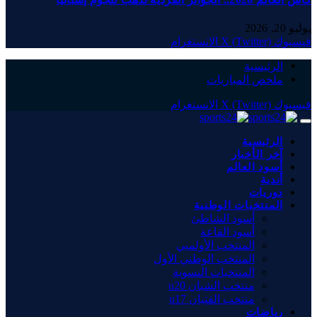
يوليو 20, 2026
فيسبوك
X (Twitter)
الانستغرام
الرئيسية
ملخص المباريات
فيسبوك
X (Twitter)
الانستغرام
الرئيسية
آخر الأخبار
أسود العالم
أندية
دوريات
المنتخبات الوطنية
أسود الشاطئ
أسود القاعة
المنتخب الأولمبي
المنتخب الوطني الأول
المنتخبات النسوية
منتخب الشبان u20
منتخب الفتيان u17
رياضات