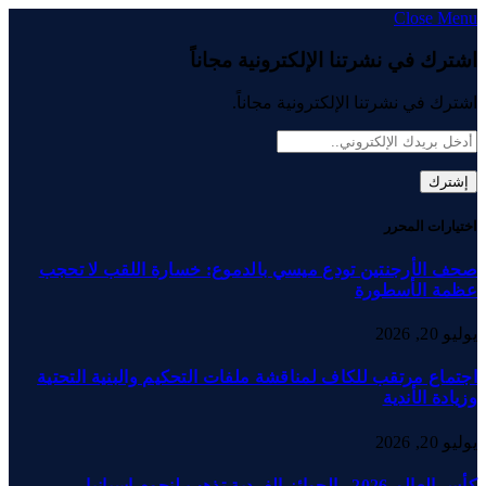
Close Menu
اشترك في نشرتنا الإلكترونية مجاناً
اشترك في نشرتنا الإلكترونية مجاناً.
اختيارات المحرر
صحف الأرجنتين تودع ميسي بالدموع: خسارة اللقب لا تحجب
عظمة الأسطورة
يوليو 20, 2026
اجتماع مرتقب للكاف لمناقشة ملفات التحكيم والبنية التحتية
وزيادة الأندية
يوليو 20, 2026
كأس العالم 2026.. الجوائز الفردية تذهب لنجوم إسبانيا