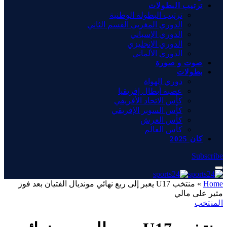
ترتيب البطولات
ترتيب البطولة الوطنية
الدوري المغربي القسم الثاني
الدوري الإسباني
الدوري الإنجليزي
الدوري الألماني
صوت و صورة
بطولات
دوري الهواة
عصبة أبطال إفريقيا
كأس الاتحاد الأفريقي
كأس السوبر الإفريقي
كأس العرش
كأس العالم
كان 2025
Subscribe
Home
»
منتخب U17 يعبر إلى ربع نهائي مونديال الفتيان بعد فوز
مثير على مالي
المنتخب