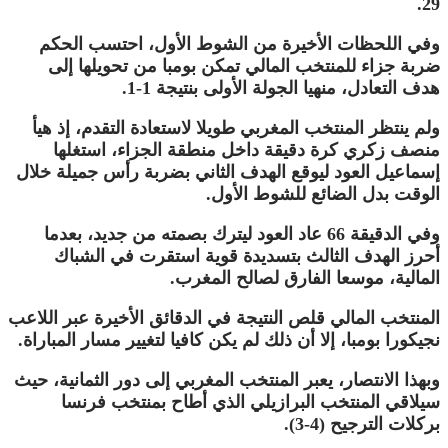
29.
وفي اللحظات الأخيرة من الشوط الأول، احتسب الحكم
ضربة جزاء للمنتخب المالي تمكن بومبا من تحويلها إلى
هدف التعادل، منهيا الجولة الأولى بنتيجة 1-1.
ولم ينتظر المنتخب المغربي طويلا لاستعادة التقدم، إذ هيأ
منصف زكري كرة دقيقة داخل منطقة الجزاء، استغلها
إسماعيل العود ليوقع الهدف الثاني بضربة رأس جميلة خلال
الوقت بدل الضائع للشوط الأول.
وفي الدقيقة 66 عاد العود ليترك بصمته من جديد، بعدما
أحرز الهدف الثالث بتسديدة قوية استقرت في الشباك
المالية، موسعا الفارق لصالح المغرب.
المنتخب المالي قلص النتيجة في الدقائق الأخيرة عبر اللاعب
نجيكورا بومبا، إلا أن ذلك لم يكن كافيا لتغيير مسار المباراة.
وبهذا الانتصار، يعبر المنتخب المغربي إلى دور الثمانية، حيث
سيلاقي المنتخب البرازيلي الذي أطاح بمنتخب فرنسا
بركلات الترجيح (4-3).