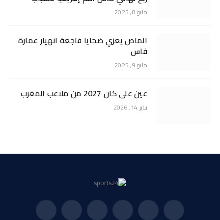
مايو 8, 2025
الماص يعزي ضحايا فاجعة انهيار عمارة
فاس
مايو 9, 2025
عين على كان 2027 من ملاعب المغرب
يناير 14, 2026
فيسبوك
X
الانستغرام
بينتيريست
فيميو
يوتيوب