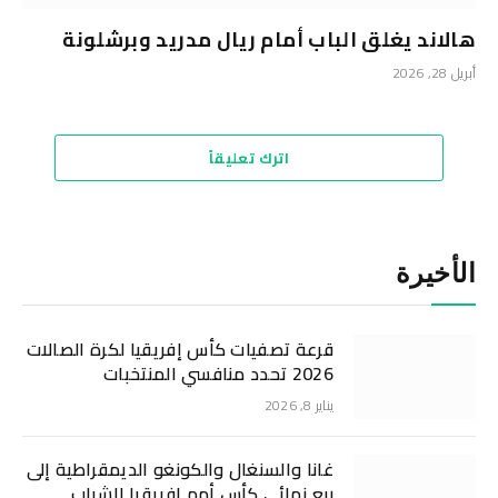
هالاند يغلق الباب أمام ريال مدريد وبرشلونة
أبريل 28, 2026
اترك تعليقاً
الأخيرة
قرعة تصفيات كأس إفريقيا لكرة الصالات
2026 تحدد منافسي المنتخبات
يناير 8, 2026
غانا والسنغال والكونغو الديمقراطية إلى
ربع نهائي كأس أمم إفريقيا للشباب