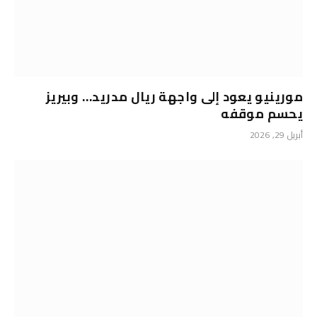
مورينيو يعود إلى واجهة ريال مدريد… وبيريز
يحسم موقفه
أبريل 29, 2026