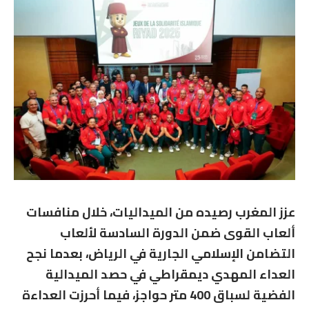
عزز المغرب رصيده من الميداليات، خلال منافسات
ألعاب القوى ضمن الدورة السادسة لألعاب
التضامن الإسلامي الجارية في الرياض، بعدما نجح
العداء المهدي ديمقراطي في حصد الميدالية
الفضية لسباق 400 متر حواجز، فيما أحرزت العداءة