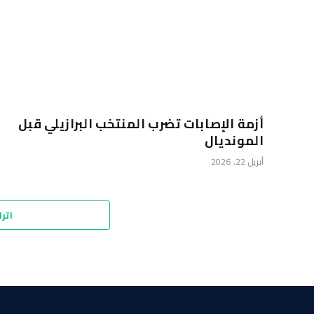
أزمة الإصابات تضرب المنتخب البرازيلي قبل
المونديال
أبريل 22, 2026
اترك