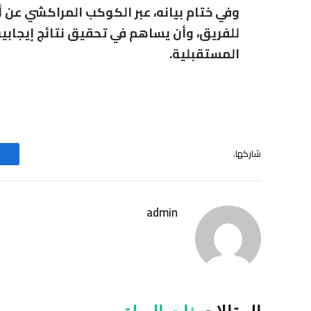
وفي ختام بيانه، عبر الكوكب المراكشي عن 
للفريق، وأن يساهم في تحقيق نتائج إيجابي
المستقبلية.
شاركها.
admin