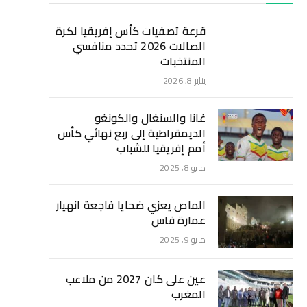
قرعة تصفيات كأس إفريقيا لكرة
الصالات 2026 تحدد منافسي
المنتخبات
يناير 8, 2026
غانا والسنغال والكونغو
الديمقراطية إلى ربع نهائي كأس
أمم إفريقيا للشباب
مايو 8, 2025
الماص يعزي ضحايا فاجعة انهيار
عمارة فاس
مايو 9, 2025
عين على كان 2027 من ملاعب
المغرب