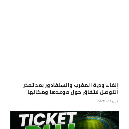
إلغاء ودية المغرب والسلفادور بعد تعذر
التوصل لاتفاق حول موعدها ومكانها
أبريل 23, 2026