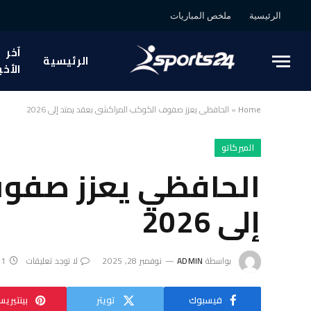
الرئيسية
ملخص المباريات
آخر
الرئيسية
الأخب
Home
»
الحافظي يعزز صفوف الكوكب المراكشي بعقد يمتد إلى 2026
الميركاتو
الحافظي يعزز صفوف
إلى 2026
بواسطة
ADMIN
نوفمبر 28, 2025
لا توجد تعليقات
1 دقائق
فيسبوك
تويتر
بينتيري