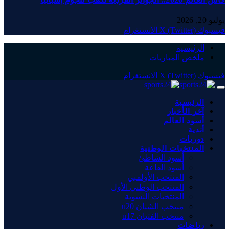
يوليو 20, 2026
فيسبوك
X (Twitter)
الانستغرام
الرئيسية
ملخص المباريات
فيسبوك
X (Twitter)
الانستغرام
الرئيسية
آخر الأخبار
أسود العالم
أندية
دوريات
المنتخبات الوطنية
أسود الشاطئ
أسود القاعة
المنتخب الأولمبي
المنتخب الوطني الأول
المنتخبات النسوية
منتخب الشبان u20
منتخب الفتيان u17
رياضات