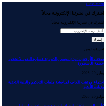
Close Menu
اشترك في نشرتنا الإلكترونية مجاناً
اشترك في نشرتنا الإلكترونية مجاناً.
اختيارات المحرر
صحف الأرجنتين تودع ميسي بالدموع: خسارة اللقب لا تحجب
عظمة الأسطورة
يوليو 20, 2026
اجتماع مرتقب للكاف لمناقشة ملفات التحكيم والبنية التحتية
وزيادة الأندية
يوليو 20, 2026
كأس العالم 2026.. الجوائز الفردية تذهب لنجوم إسبانيا