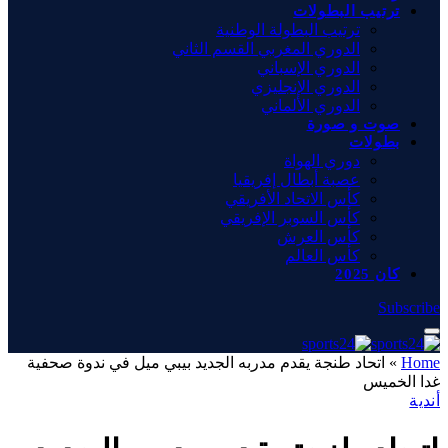
ترتيب البطولات
ترتيب البطولة الوطنية
الدوري المغربي القسم الثاني
الدوري الإسباني
الدوري الإنجليزي
الدوري الألماني
صوت و صورة
بطولات
دوري الهواة
عصبة أبطال إفريقيا
كأس الاتحاد الأفريقي
كأس السوبر الإفريقي
كأس العرش
كأس العالم
كان 2025
Subscribe
Home
»
اتحاد طنجة يقدم مدربه الجديد بيبي ميل في ندوة صحفية
غدا الخميس
أندية