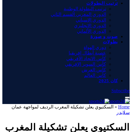
ترتيب البطولات
ترتيب البطولة الوطنية
الدوري المغربي القسم الثاني
الدوري الإسباني
الدوري الإنجليزي
الدوري الألماني
صوت و صورة
بطولات
دوري الهواة
عصبة أبطال إفريقيا
كأس الاتحاد الأفريقي
كأس السوبر الإفريقي
كأس العرش
كأس العالم
كان 2025
Subscribe
Home
»
السكتيوي يعلن تشكيلة المغرب الرديف لمواجهة عمان
سلايدر
السكتيوي يعلن تشكيلة المغرب