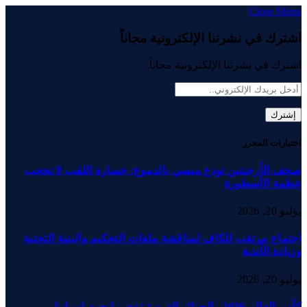
Close Menu
اشترك في نشرتنا الإلكترونية مجاناً
اشترك في نشرتنا الإلكترونية مجاناً.
اختيارات المحرر
صحف الأرجنتين تودع ميسي بالدموع: خسارة اللقب لا تحجب
عظمة الأسطورة
يوليو 20, 2026
اجتماع مرتقب للكاف لمناقشة ملفات التحكيم والبنية التحتية
وزيادة الأندية
يوليو 20, 2026
كأس العالم 2026.. الجوائز الفردية تذهب لنجوم إسبانيا