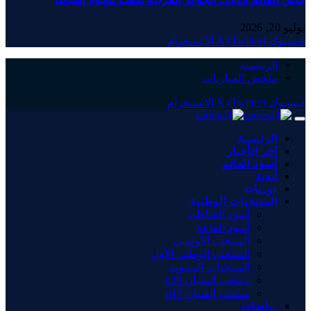
يوليو 20, 2026
فيسبوك
X (Twitter)
الانستغرام
الرئيسية
ملخص المباريات
فيسبوك
X (Twitter)
الانستغرام
الرئيسية
آخر الأخبار
أسود العالم
أندية
دوريات
المنتخبات الوطنية
أسود الشاطئ
أسود القاعة
المنتخب الأولمبي
المنتخب الوطني الأول
المنتخبات النسوية
منتخب الشبان u20
منتخب الفتيان u17
رياضات