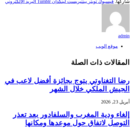
شاركها.
فيسبوك
تويتر
بينتيريست
لينكدإن
Tumblr
البريد الإلكتروني
admin
موقع الويب
المقالات
ذات الصلة
رضا التغناوتي يتوج بجائزة أفضل لاعب في
الجيش الملكي خلال الشهر
أبريل 23, 2026
إلغاء ودية المغرب والسلفادور بعد تعذر
التوصل لاتفاق حول موعدها ومكانها