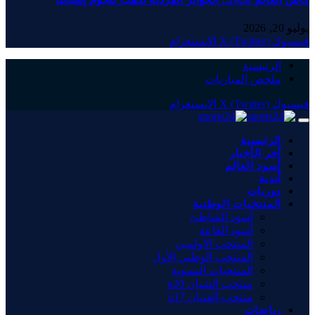
يوليو 20, 2026
فيسبوك
X (Twitter)
الانستغرام
الرئيسية
ملخص المباريات
فيسبوك
X (Twitter)
الانستغرام
الرئيسية
آخر الأخبار
أسود العالم
أندية
دوريات
المنتخبات الوطنية
أسود الشاطئ
أسود القاعة
المنتخب الأولمبي
المنتخب الوطني الأول
المنتخبات النسوية
منتخب الشبان u20
منتخب الفتيان u17
رياضات