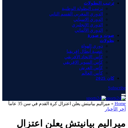
ترتيب البطولات
ترتيب البطولة الوطنية
الدوري المغربي القسم الثاني
الدوري الإسباني
الدوري الإنجليزي
الدوري الألماني
صوت و صورة
بطولات
دوري الهواة
عصبة أبطال إفريقيا
كأس الاتحاد الأفريقي
كأس السوبر الإفريقي
كأس العرش
كأس العالم
كان 2025
Subscribe
Home
»
ميراليم بيانيتش يعلن اعتزال كرة القدم في سن 35 عاماً
آخر الأخبار
ميراليم بيانيتش يعلن اعتزال