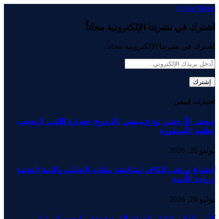
Close Menu
اشترك في نشرتنا الإلكترونية مجاناً
اشترك في نشرتنا الإلكترونية مجاناً.
اختيارات المحرر
صحف الأرجنتين تودع ميسي بالدموع: خسارة اللقب لا تحجب
عظمة الأسطورة
يوليو 20, 2026
اجتماع مرتقب للكاف لمناقشة ملفات التحكيم والبنية التحتية
وزيادة الأندية
يوليو 20, 2026
كأس العالم 2026.. الجوائز الفردية تذهب لنجوم إسبانيا