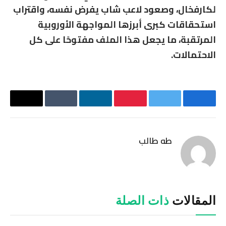
لكارفخال، وصعود لاعب شاب يفرض نفسه، واقتراب
استحقاقات كبرى أبرزها المواجهة الأوروبية
المرتقبة، ما يجعل هذا الملف مفتوحًا على كل
الاحتمالات.
فيسبوك
تويتر
بينتيريست
لينكدإن
Tumblr
البريد
الإلكترو
طه طالب
المقالات
ذات الصلة