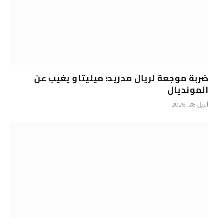
ضربة موجعة لريال مدريد: ميليتاو يغيب عن
المونديال
أبريل 28, 2026