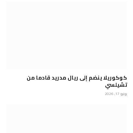
كوكوريلا ينضم إلى ريال مدريد قادما من
تشيلسي
يونيو 17, 2026