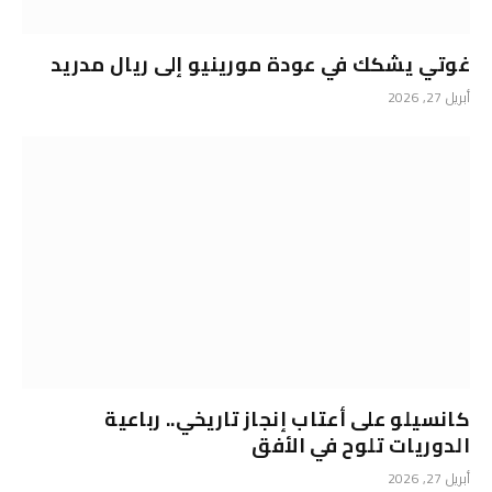
غوتي يشكك في عودة مورينيو إلى ريال مدريد
أبريل 27, 2026
كانسيلو على أعتاب إنجاز تاريخي.. رباعية
الدوريات تلوح في الأفق
أبريل 27, 2026