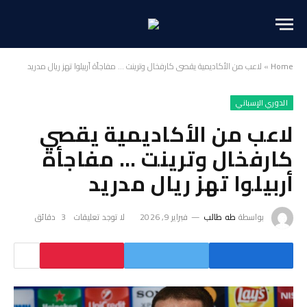
Home
»
لاعب من الأكاديمية يقصي كارفخال وترينت … مفاجأة أربيلوا تهز ريال مدريد
الدوري الإسباني
لاعب من الأكاديمية يقصي
كارفخال وترينت … مفاجأة
أربيلوا تهز ريال مدريد
بواسطة
طه طالب
فبراير 9, 2026
لا توجد تعليقات
3 دقائق