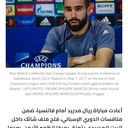
Real Madrid's defender Dani Carvajal speaks during a press conference at
Valdebebas Sport City in Madrid on May 1, 2017 on the eve of their
Champions League semi-final first leg football match against Atletico de
Madrid. / AFP PHOTO / PIERRE-PHILIPPE MARCOU (Photo credit should
read PIERRE-PHILIPPE MARCOU/AFP/Getty Images)
أعادت مباراة ريال مدريد أمام فالنسيا، ضمن
منافسات الدوري الإسباني، فتح ملف شائك داخل
البيت المدريدي يتعلق بمركز الظهير الأيمن، بعدما