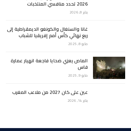
2026 تحدد منافسي المنتخبات
يناير 8, 2026
غانا والسنغال والكونغو الديمقراطية إلى
ربع نهائي كأس أمم إفريقيا للشباب
مايو 8, 2025
الماص يعزي ضحايا فاجعة انهيار عمارة
فاس
مايو 9, 2025
عين على كان 2027 من ملاعب المغرب
يناير 14, 2026