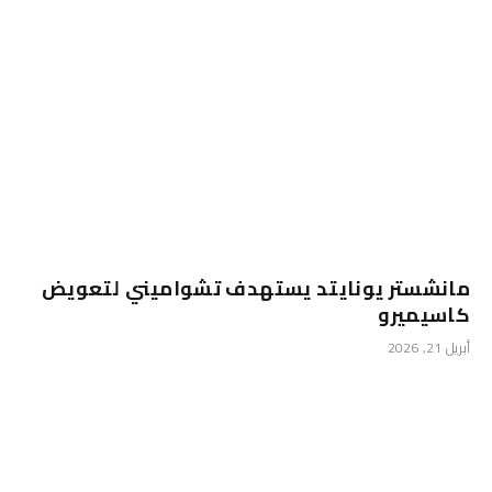
مانشستر يونايتد يستهدف تشواميني لتعويض
كاسيميرو
أبريل 21, 2026