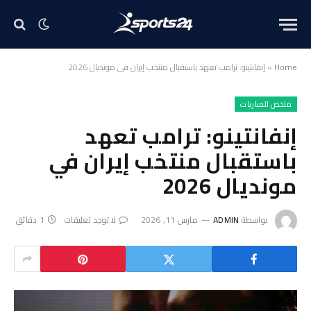
Home
»
إنفانتينو: ترامب تعهد باستقبال منتخب إيران في مونديال 2026
ملخص المباريات
إنفانتينو: ترامب تعهد
باستقبال منتخب إيران في
مونديال 2026
بواسطة
ADMIN
مارس 11, 2026
لا توجد تعليقات
1 دقائق