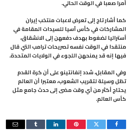
أمرا صعبا في الوقت الحالي.
كما أشار تاج إلى تعرض لاعبات منتخب إيران
المشاركات في
كأس آسيا للسيدات
المقامة في
أستراليا
لضغوط بهدف دفعهن إلى الانشقاق،
منتقدا في الوقت نفسه تصريحات ترامب التي قال
فيها إنه قد يمنحهن اللجوء في الولايات المتحدة.
وفي المقابل، شدد إنفانتينو على أن كرة القدم
تظل وسيلة لتقريب الشعوب، معتبرا أن العالم
يحتاج أكثر من أي وقت مضى إلى حدث جامع مثل
كأس العالم.
فيسبوك
تويتر
بينتيريست
لينكدإن
Tumblr
البريد