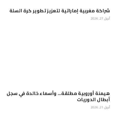
شراكة مغربية إماراتية لتعزيز تطوير كرة السلة
أبريل 27, 2026
هيمنة أوروبية مطلقة… وأسماء خالدة في سجل
أبطال الدوريات
أبريل 21, 2026