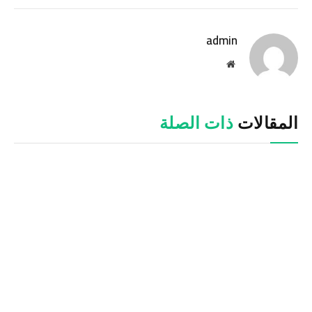
الإلكترو
admin
موقع
الويب
المقالات
ذات الصلة