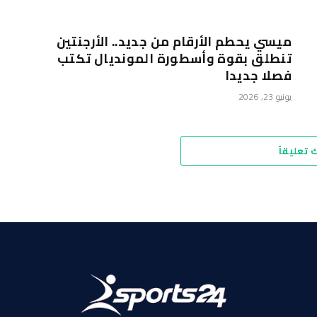
ميسي يحطم الأرقام من جديد.. الأرجنتين
تنطلق بقوة وأسطورة المونديال تكتب
فصلا جديدا
يونيو 23, 2026
 تعليقاً