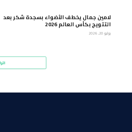
لامين جمال يخطف الأضواء بسجدة شكر بعد
التتويج بكأس العالم 2026
يوليو 20, 2026
اترك