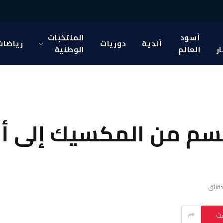
أسود
المنتخبات
أندية
دوريات
رياضات
ار
العالم
الوطنية
سم من المكسيك إلى أو
ست