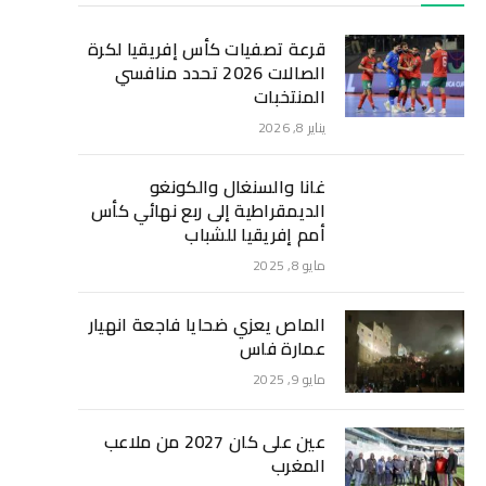
قرعة تصفيات كأس إفريقيا لكرة
الصالات 2026 تحدد منافسي
المنتخبات
يناير 8, 2026
غانا والسنغال والكونغو
الديمقراطية إلى ربع نهائي كأس
أمم إفريقيا للشباب
مايو 8, 2025
الماص يعزي ضحايا فاجعة انهيار
عمارة فاس
مايو 9, 2025
عين على كان 2027 من ملاعب
المغرب