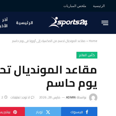
الرئيسية
ملخص المباريات
آخر
الرئيسية
الأخب
Home
»
مقاعد المونديال تحسم من المكسيك إلى أوروبا في يوم حاسم
كأس العالم
مقاعد المونديال تح
يوم حاسم
بواسطة
ADMIN
مارس 28, 2026
لا توجد تعليقات
2 دقائق
فيسبوك
تويتر
بينتيري