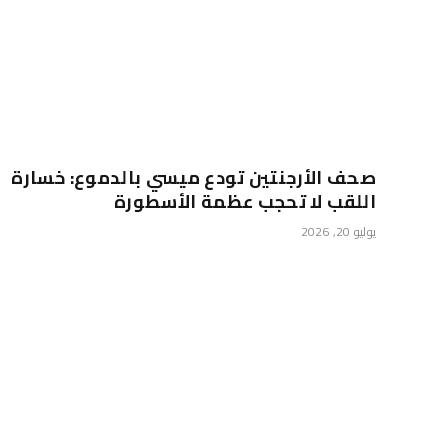
صحف الأرجنتين تودع ميسي بالدموع: خسارة
اللقب لا تحجب عظمة الأسطورة
يوليو 20, 2026