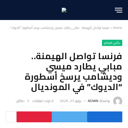
Home
»
فرنسا تواصل الهيمنة.. مبابي يطارد ميسي وديشامب يرسخ أسطورة “الديوك” في المونديال
كأس العالم
فرنسا تواصل الهيمنة..
مبابي يطارد ميسي
وديشامب يرسخ أسطورة
“الديوك” في المونديال
بواسطة
ADMIN
يونيو 23, 2026
لا توجد تعليقات
3 دقائق