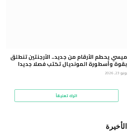
ميسي يحطم الأرقام من جديد.. الأرجنتين تنطلق
بقوة وأسطورة المونديال تكتب فصلا جديدا
يونيو 23, 2026
اترك تعليقاً
الأخيرة