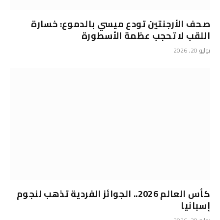
صحف الأرجنتين تودع ميسي بالدموع: خسارة
اللقب لا تحجب عظمة الأسطورة
يوليو 20, 2026
كأس العالم 2026.. الجوائز الفردية تذهب لنجوم
إسبانيا