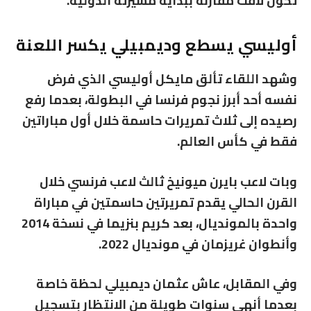
تحول لافت مقارنة ببداية مسيرته الدولية.
أوليسي يسطع وديمبيلي يكسر اللعنة
وشهد اللقاء تألق مايكل أوليسي الذي فرض
نفسه أحد أبرز نجوم فرنسا في البطولة، بعدما رفع
رصيده إلى ثلاث تمريرات حاسمة خلال أول مباراتين
فقط في كأس العالم.
وبات لاعب بايرن ميونيخ ثالث لاعب فرنسي خلال
القرن الحالي يقدم تمريرتين حاسمتين في مباراة
واحدة بالمونديال، بعد كريم بنزيما في نسخة 2014
وأنطوان غريزمان في مونديال 2022.
وفي المقابل، عاش عثمان ديمبيلي لحظة خاصة
بعدما أنهى سنوات طويلة من الانتظار بتسجيل