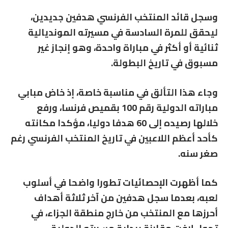
وسجل قائد المنتخب الفرنسي هدفين جديدين،
ليحقق للمرة السادسة في مسيرته المونديالية
ثنائية أو أكثر في مباراة واحدة، وهو إنجاز غير
مسبوق في تاريخ البطولة.
وجاء هذا التألق في مناسبة خاصة، إذ خاض مبابي
مباراته الدولية رقم 100 بقميص فرنسا، ورفع
خلالها رصيده إلى 60 هدفا دوليا، مؤكدا مكانته
كأحد أعظم اللاعبين في تاريخ المنتخب الفرنسي رغم
صغر سنه.
كما أظهرت الإحصائيات تطورا واضحا في أسلوب
لعبه، بعدما سجل هدفين من آخر ثلاثة أهداف
أحرزها مع المنتخب من خارج منطقة الجزاء، في