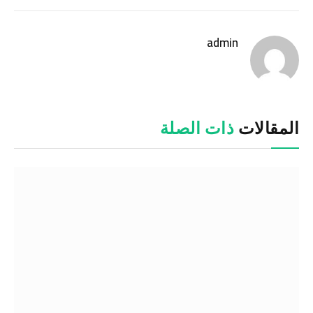
الإلكترو
admin
موقع
الويب
المقالات
ذات الصلة