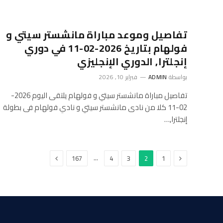
تفاصيل وموعد مباراة مانشستر سيتي و
فولهام بتاريخ 2026-02-11 في دوري
إنجلترا, الدوري الإنجليزي
بواسطة
ADMIN
فبراير 10, 2026
تفاصيل مباراة مانشستر سيتي و فولهام يلتقى اليوم 2026-
02-11 كلا من نادى مانشستر سيتي و نادي فولهام فى بطولة
إنجلترا,…
السابق
التالي
…
167
4
3
2
1