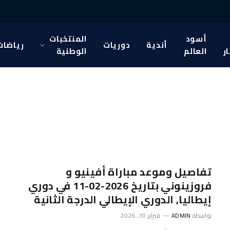
أسود
المنتخبات
أندية
دوريات
رياضات
ار
العالم
الوطنية
تفاصيل وموعد مباراة أفينيو و
فروزينوني بتاريخ 2026-02-11 في دوري
إيطاليا, الدوري الإيطالي الدرجة الثانية
بواسطة
ADMIN
فبراير 10, 2026