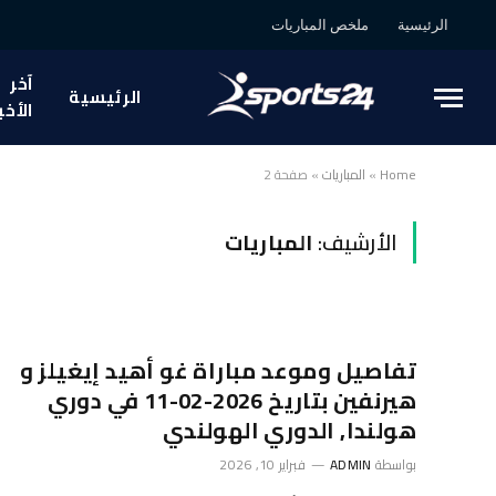
الرئيسية
ملخص المباريات
آخر
الرئيسية
الأخب
Home
»
المباريات
»
صفحة 2
الأرشيف:
المباريات
تفاصيل وموعد مباراة غو أهيد إيغيلز و
هيرنفين بتاريخ 2026-02-11 في دوري
هولندا, الدوري الهولندي
بواسطة
ADMIN
فبراير 10, 2026