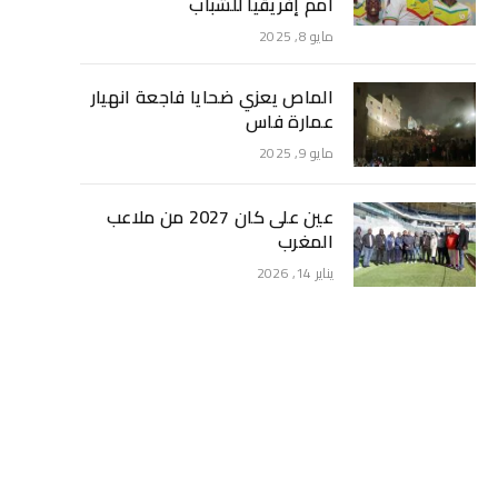
أمم إفريقيا للشباب
مايو 8, 2025
الماص يعزي ضحايا فاجعة انهيار
عمارة فاس
مايو 9, 2025
عين على كان 2027 من ملاعب
المغرب
يناير 14, 2026