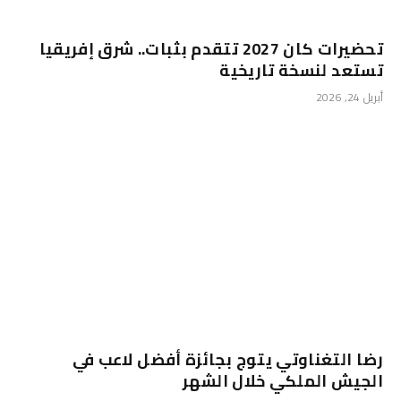
تحضيرات كان 2027 تتقدم بثبات.. شرق إفريقيا
تستعد لنسخة تاريخية
أبريل 24, 2026
رضا التغناوتي يتوج بجائزة أفضل لاعب في
الجيش الملكي خلال الشهر