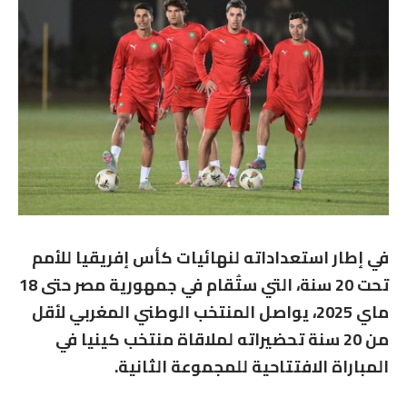
في إطار استعداداته لنهائيات كأس إفريقيا للأمم
تحت 20 سنة، التي ستُقام في جمهورية مصر حتى 18
ماي 2025، يواصل المنتخب الوطني المغربي لأقل
من 20 سنة تحضيراته لملاقاة منتخب كينيا في
المباراة الافتتاحية للمجموعة الثانية.