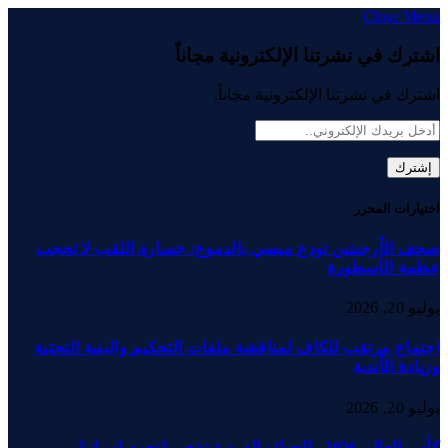
Close Menu
اشترك في نشرتنا الإلكترونية مجاناً
اشترك في نشرتنا الإلكترونية مجاناً.
اختيارات المحرر
صحف الأرجنتين تودع ميسي بالدموع: خسارة اللقب لا تحجب
عظمة الأسطورة
يوليو 20, 2026
اجتماع مرتقب للكاف لمناقشة ملفات التحكيم والبنية التحتية
وزيادة الأندية
يوليو 20, 2026
كأس العالم 2026.. الجوائز الفردية تذهب لنجوم إسبانيا