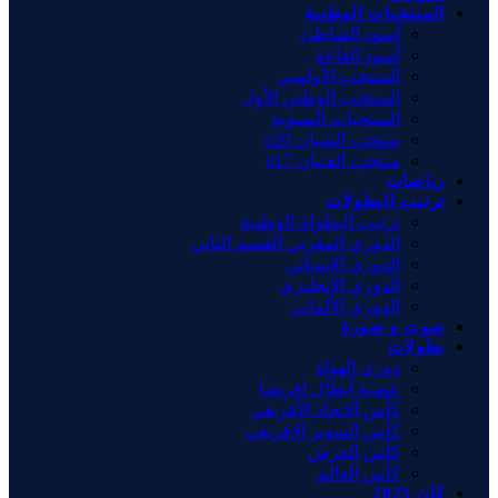
المنتخبات الوطنية
أسود الشاطئ
أسود القاعة
المنتخب الأولمبي
المنتخب الوطني الأول
المنتخبات النسوية
منتخب الشبان u20
منتخب الفتيان u17
رياضات
ترتيب البطولات
ترتيب البطولة الوطنية
الدوري المغربي القسم الثاني
الدوري الإسباني
الدوري الإنجليزي
الدوري الألماني
صوت و صورة
بطولات
دوري الهواة
عصبة أبطال إفريقيا
كأس الاتحاد الأفريقي
كأس السوبر الإفريقي
كأس العرش
كأس العالم
كان 2025