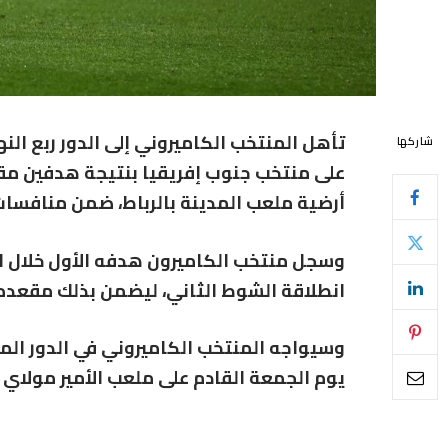
شاركها
على منتخب جنوب إفريقيا بنتيجة هدفين مقا
أرضية ملعب المدينة بالرباط، ضمن منافسات 
وسجل منتخب الكاميرون هدفه الأول خلال ال
انطلاقة الشوط الثاني، ليضمن بذلك مقعده ض
وسيواجه المنتخب الكاميروني في الدور الم
يوم الجمعة القادم على ملعب الأمير مولاي عب