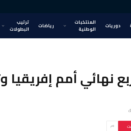
المنتخبات
ترتيب
دوريات
رياضات
الوطنية
البطولات
ربع نهائي أمم إفريقيا 
ست