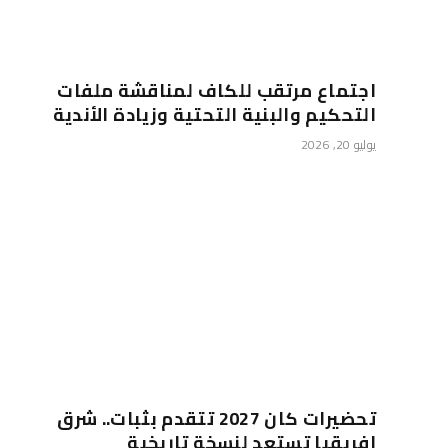
اجتماع مرتقب للكاف لمناقشة ملفات
التحكيم والبنية التحتية وزيادة الأندية
يوليو 20, 2026
تحضيرات كان 2027 تتقدم بثبات.. شرق
إفريقيا تستعد لنسخة تاريخية