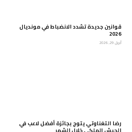
قوانين جديدة تشدد الانضباط في مونديال
2026
أبريل 29, 2026
رضا التغناوتي يتوج بجائزة أفضل لاعب في
الجيش الملكي خلال الشهر