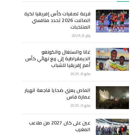
قرعة تصفيات كأس إفريقيا لكرة
الصالات 2026 تحدد منافسي
المنتخبات
يناير 8, 2026
غانا والسنغال والكونغو
الديمقراطية إلى ربع نهائي كأس
أمم إفريقيا للشباب
مايو 8, 2025
الماص يعزي ضحايا فاجعة انهيار
عمارة فاس
مايو 9, 2025
عين على كان 2027 من ملاعب
المغرب