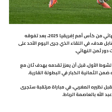
تأهل المنتخب الكاميروني إلى الدور ربع النهائي من كأس أمم إفريقيا 2025، بعد تفوقه
بل هدف، في اللقاء الذي جرى اليوم الأحد على
دور ثمن النهائي.
شوط الأول، قبل أن يعزز تقدمه بهدف ثان مع
من الثمانية الكبار في البطولة القارية.
قبل نظيره المغربي، في مباراة مرتقبة ستجرى
د الله بالعاصمة الرباط.