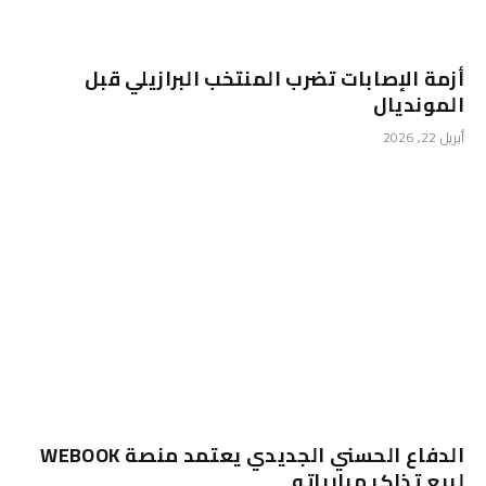
أزمة الإصابات تضرب المنتخب البرازيلي قبل
المونديال
أبريل 22, 2026
الدفاع الحسني الجديدي يعتمد منصة WEBOOK
لبيع تذاكر مبارياته