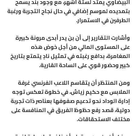
البيضاوي يمتد لستة أشهر، مع وجود بند يسمح
بتمديده لموسم إضافي في حال نجاح التجربة ورغبة
الطرفين في الاستمرار.
وأشارت التقارير إلى أن بن يدر أبدى مرونة كبيرة
على المستوى المالي من أجل خوض هذه
المغامرة، بدافع رغبته في تمثيل نادٍ يتمتع بتاريخ
كبير وحضور قوي على الساحة القارية.
ومن المنتظر أن يتقاسم اللاعب الفرنسي غرفة
الملابس مع حكيم زياش، في خطوة تعكس توجه
إدارة الوداد نحو تدعيم صفوفها بعناصر ذات تجربة
دولية، قصد رفع حظوظ الفريق في المنافسة على
مختلف الاستحقاقات.