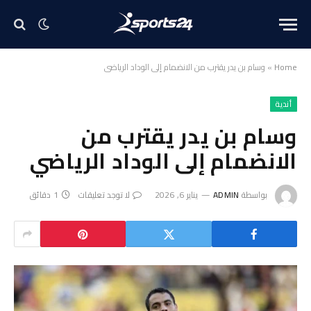
Home
»
وسام بن يدر يقترب من الانضمام إلى الوداد الرياضي
أندية
وسام بن يدر يقترب من
الانضمام إلى الوداد الرياضي
بواسطة
ADMIN
يناير 6, 2026
لا توجد تعليقات
1 دقائق